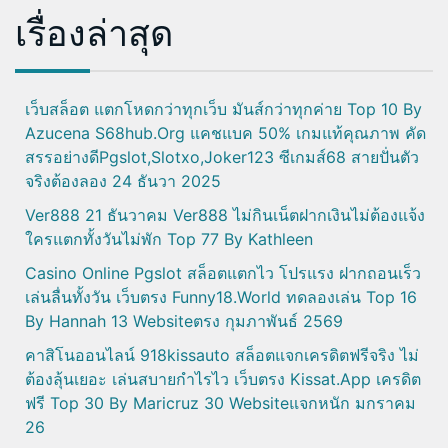
เรื่องล่าสุด
เว็บสล็อต แตกโหดกว่าทุกเว็บ มันส์กว่าทุกค่าย Top 10 By
Azucena S68hub.org แคชแบค 50% เกมแท้คุณภาพ คัด
สรรอย่างดีPgslot,Slotxo,Joker123 ซีเกมส์68 สายปั่นตัว
จริงต้องลอง 24 ธันวา 2025
Ver888 21 ธันวาคม Ver888 ไม่กินเน็ตฝากเงินไม่ต้องแจ้ง
ใครแตกทั้งวันไม่พัก Top 77 By Kathleen
Casino Online Pgslot สล็อตแตกไว โปรแรง ฝากถอนเร็ว
เล่นลื่นทั้งวัน เว็บตรง Funny18.world ทดลองเล่น Top 16
By Hannah 13 Websiteตรง กุมภาพันธ์ 2569
คาสิโนออนไลน์ 918kissauto สล็อตแจกเครดิตฟรีจริง ไม่
ต้องลุ้นเยอะ เล่นสบายกำไรไว เว็บตรง Kissat.app เครดิต
ฟรี Top 30 By Maricruz 30 Websiteแจกหนัก มกราคม
26