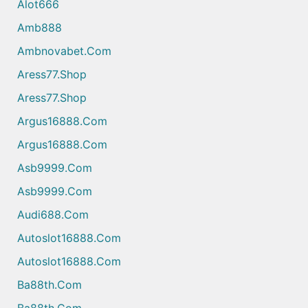
Alot666
Amb888
Ambnovabet.com
Aress77.shop
Aress77.shop
Argus16888.com
Argus16888.com
Asb9999.com
Asb9999.com
Audi688.com
Autoslot16888.com
Autoslot16888.com
Ba88th.com