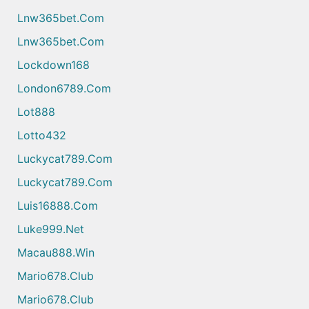
Lnw365bet.com
Lnw365bet.com
Lockdown168
London6789.com
Lot888
Lotto432
Luckycat789.com
Luckycat789.com
Luis16888.com
Luke999.net
Macau888.win
Mario678.club
Mario678.club