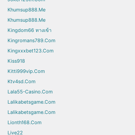
Khumsup888.me
Khumsup888.me
Kingdom66 ทางเข้า
Kingromans789.com
Kingxxxbet123.com
Kiss918
Kitti999vip.com
Ktv4sd.com
Lala55-Casino.com
Lalikabetsgame.com
Lalikabetsgame.com
Lionth168.com
Live22