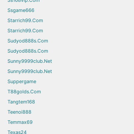
Ss168vip.com
Ssgame666
Starrich99.com
Starrich99.com
Sudyod888s.com
Sudyod888s.com
Sunny9999club.net
Sunny9999club.net
Suppergame
T88golds.com
Tangtem168
Teenoi888
Temmax69
Texas24