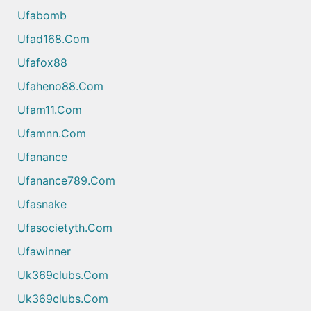
Ufabomb
Ufad168.com
Ufafox88
Ufaheno88.com
Ufam11.com
Ufamnn.com
Ufanance
Ufanance789.com
Ufasnake
Ufasocietyth.com
Ufawinner
Uk369clubs.com
Uk369clubs.com