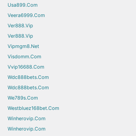
Usa899.com
Veera6999.com
Ver888.vip
Ver888.vip
Vipmgm8.net
Visdomm.com
Vvip16688.com
Wdc888bets.com
Wdc888bets.com
We789s.com
Westbluez168bet.com
Winherovip.com
Winherovip.com