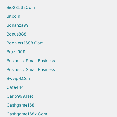
Bio285th.com
Bitcoin
Bonanza99
Bonus888
Boonlert1688.com
Brazil999
Business, Small Business
Business, Small Business
Bwvip4.com
Cafe444
Carlo999.net
Cashgame168
Cashgame168x.com