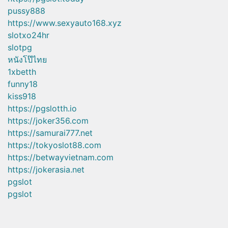
pussy888
https://www.sexyauto168.xyz
slotxo24hr
slotpg
หนังโป๊ไทย
1xbetth
funny18
kiss918
https://pgslotth.io
https://joker356.com
https://samurai777.net
https://tokyoslot88.com
https://betwayvietnam.com
https://jokerasia.net
pgslot
pgslot