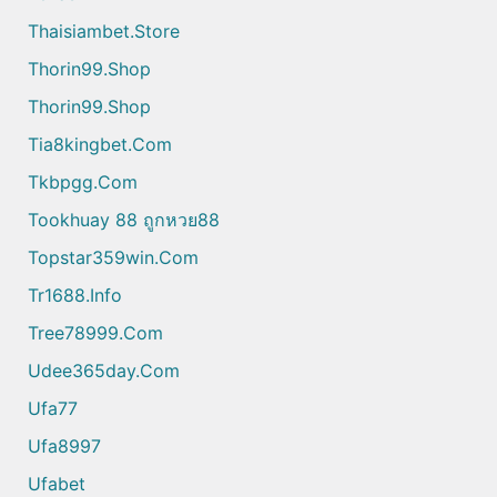
Thaisiambet.store
Thorin99.shop
Thorin99.shop
Tia8kingbet.com
Tkbpgg.com
Tookhuay 88 ถูกหวย88
Topstar359win.com
Tr1688.info
Tree78999.com
Udee365day.com
Ufa77
Ufa8997
Ufabet