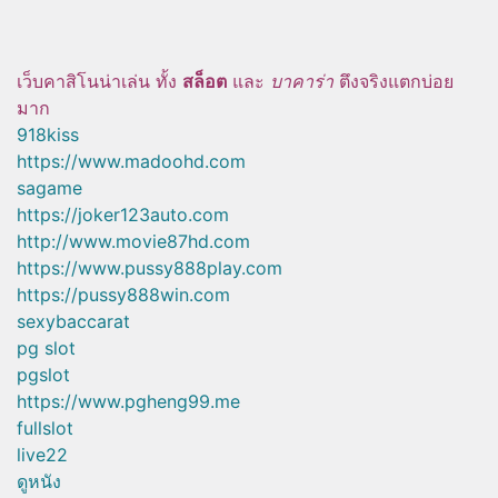
เว็บคาสิโนน่าเล่น ทั้ง
สล็อต
และ
บาคาร่า
ตึงจริงแตกบ่อย
มาก
918kiss
https://www.madoohd.com
sagame
https://joker123auto.com
http://www.movie87hd.com
https://www.pussy888play.com
https://pussy888win.com
sexybaccarat
pg slot
pgslot
https://www.pgheng99.me
fullslot
live22
ดูหนัง