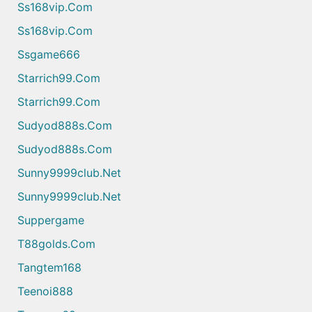
Ss168vip.com
Ss168vip.com
Ssgame666
Starrich99.com
Starrich99.com
Sudyod888s.com
Sudyod888s.com
Sunny9999club.net
Sunny9999club.net
Suppergame
T88golds.com
Tangtem168
Teenoi888