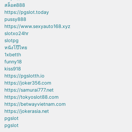
สล็อต888
https://pgslot.today
pussy888
https://www.sexyauto168.xyz
slotxo24hr
slotpg
หนังโป๊ไทย
1xbetth
funny18
kiss918
https://pgslotth.io
https://joker356.com
https://samurai777.net
https://tokyoslot88.com
https://betwayvietnam.com
https://jokerasia.net
pgslot
pgslot