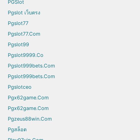
PGSlot
Pgslot เว็บตรง
Pgslot77
Pgslot77.com
Pgslot99
Pgslot9999.co
Pgslot999bets.com
Pgslot999bets.com
Pgslotceo
Pgx62game.com
Pgx62game.com
Pgzeus88win.com
Pgสล็อต