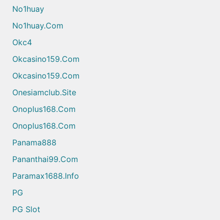
No1huay
No1huay.com
Okc4
Okcasino159.com
Okcasino159.com
Onesiamclub.site
Onoplus168.com
Onoplus168.com
Panama888
Pananthai99.com
Paramax1688.info
PG
PG Slot