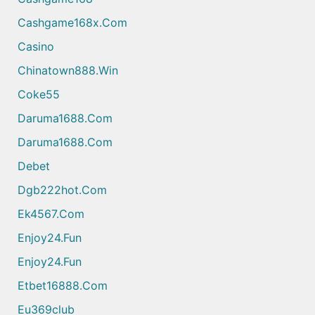
Cashgame168x.com
Casino
Chinatown888.win
Coke55
Daruma1688.com
Daruma1688.com
Debet
Dgb222hot.com
Ek4567.com
Enjoy24.fun
Enjoy24.fun
Etbet16888.com
Eu369club