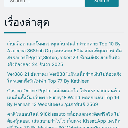
for:
เรื่องล่าสุด
เว็บสล็อต แตกโหดกว่าทุกเว็บ มันส์กว่าทุกค่าย Top 10 By
Azucena S68hub.org แคชแบค 50% เกมแท้คุณภาพ คัด
สรรอย่างดีPgslot,Slotxo,Joker123 ซีเกมส์68 สายปั่นตัว
จริงต้องลอง 24 ธันวา 2025
Ver888 21 ธันวาคม Ver888 ไม่กินเน็ตฝากเงินไม่ต้องแจ้ง
ใครแตกทั้งวันไม่พัก Top 77 By Kathleen
Casino Online Pgslot สล็อตแตกไว โปรแรง ฝากถอนเร็ว
เล่นลื่นทั้งวัน เว็บตรง Funny18.world ทดลองเล่น Top 16
By Hannah 13 Websiteตรง กุมภาพันธ์ 2569
คาสิโนออนไลน์ 918kissauto สล็อตแจกเครดิตฟรีจริง ไม่
ต้องลุ้นเยอะ เล่นสบายกำไรไว เว็บตรง Kissat.app เครดิต
ฟรี Top 30 By Maricruz 30 Websiteแจกหนัก มกราคม