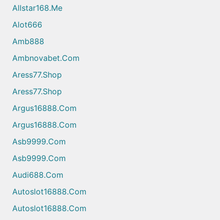
Allstar168.me
Alot666
Amb888
Ambnovabet.com
Aress77.shop
Aress77.shop
Argus16888.com
Argus16888.com
Asb9999.com
Asb9999.com
Audi688.com
Autoslot16888.com
Autoslot16888.com