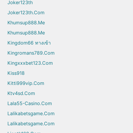
Joker123th
Joker123th.com
Khumsup888.me
Khumsup888.me
Kingdom66 ทางเข้า
Kingromans789.com
Kingxxxbet123.com
Kiss918
Kitti999vip.com
Ktv4sd.com
Lala55-Casino.com
Lalikabetsgame.com
Lalikabetsgame.com