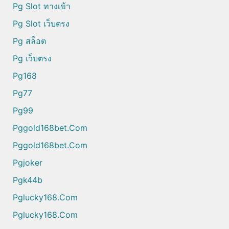
Pg Slot ทางเข้า
Pg Slot เว็บตรง
Pg สล็อต
Pg เว็บตรง
Pg168
Pg77
Pg99
Pggold168bet.com
Pggold168bet.com
Pgjoker
Pgk44b
Pglucky168.com
Pglucky168.com