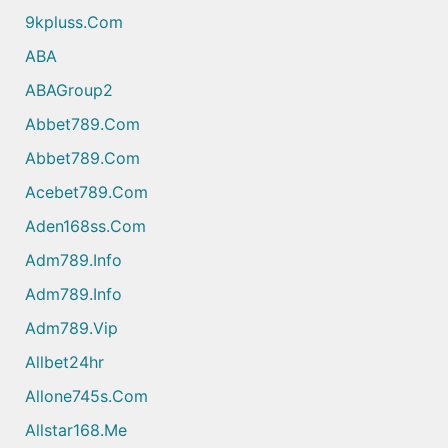
9kpluss.com
ABA
ABAGroup2
Abbet789.com
Abbet789.com
Acebet789.com
Aden168ss.com
Adm789.info
Adm789.info
Adm789.vip
Allbet24hr
Allone745s.com
Allstar168.me