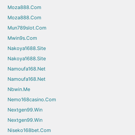
Moza888.com
Moza888.com
Mun789slot.com
Mwin9s.com
Nakoya1688.site
Nakoya1688.site
Namoufa168.net
Namoufa168.net
Nbwin.me
Nemo168casino.com
Nextgen99.win
Nextgen99.win
Niseko168bet.com