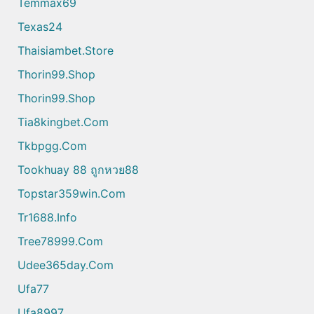
Temmax69
Texas24
Thaisiambet.store
Thorin99.shop
Thorin99.shop
Tia8kingbet.com
Tkbpgg.com
Tookhuay 88 ถูกหวย88
Topstar359win.com
Tr1688.info
Tree78999.com
Udee365day.com
Ufa77
Ufa8997