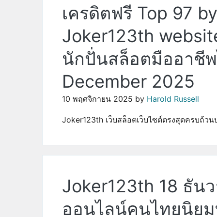
เครดิตฟรี Top 97 b
Joker123th websiteแ
นักปั่นสล็อตมืออาชีพ
December 2025
10 พฤศจิกายน 2025
by
Harold Russell
Joker123th เว็บสล็อตเว็บไซต์ตรงสุดครบถ้วนบริบ
Joker123th 18 ธันว
ออนไลน์คนไทยนิยมท