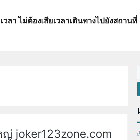
กเวลา ไม่ต้องเสียเวลาเดินทางไปยังสถานที่
ล็อต สามารถชนะรางวัลได้โดยไม่ต้องเสียเงินเข้าระบบ kinomir.kz.
S
f
ใหญ่ joker123zone.com
เ