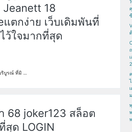
1
y Jeanett 18
ค
ซ
ตกง่าย เว็บเดิมพันที่
V
ไว้ใจมากที่สุด
ต
C
ถ
เ
ูรณ์ ที่มิ ...
ค
ไ
เ
พ
า 68 joker123 สล็อต
พ
พ
ี่สุด LOGIN