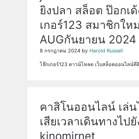
ยิงปลา สล็อต ป๊อกเด้
เกอร์123 สมาชิกใหม
AUGกันยายน 2024
8 กรกฎาคม 2024
by
Harold Russell
โจ๊กเกอร์123 ดาวน์โหลด เว็บสล็อตออนไลน์ที่ดีเยี
คาสิโนออนไลน์ เล่นได
เสียเวลาเดินทางไปยั
kinomirnet