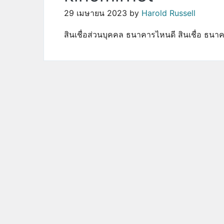
29 เมษายน 2023
by
Harold Russell
สินเชื่อส่วนบุคคล ธนาคารไหนดี สินเชื่อ ธนาค