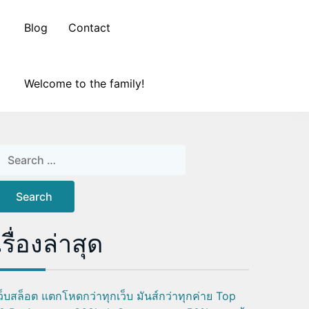
Blog
Contact
Welcome to the family!
 Нет
earch
or:
เรื่องล่าสุด
ว็บสล็อต แตกโหดกว่าทุกเว็บ มันส์กว่าทุกค่าย Top