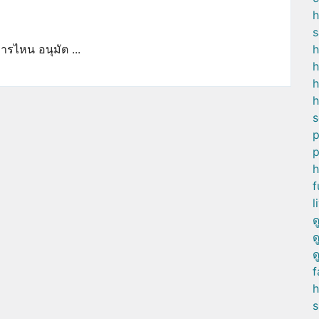
h
ารไหน อนุมัต ...
h
h
h
h
s
p
p
h
f
l
ด
ด
ด
f
h
s