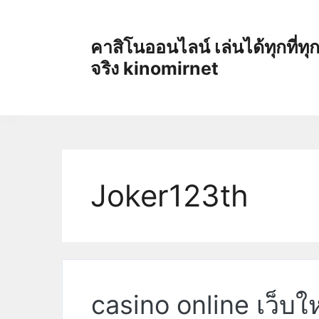
Skip
to
the
คาสิโนออนไลน์ เล่นได้ทุกที่ทุ
content
จริง kinomirnet
https://kinomir.net เครดิตฟรี ใช้เล่นเกมส์ส
Joker123th
casino online เว็บ