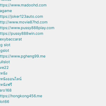
ttps://www.madoohd.com
sagame
ttps://joker123auto.com
ttp://www.movie87hd.com
ttps://www.pussy888play.com
ttps://pussy888win.com
exybaccarat
g slot
gslot
ttps://www.pgheng99.me
ullslot
ive22
ูหนัง
ูหนังออนไลน์
ูหนังฟรี
aro168
ttps://hongkong456.me
lot66