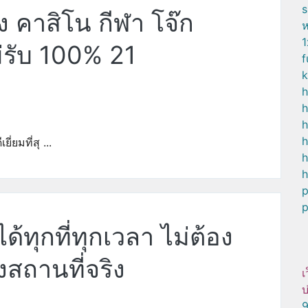
s
ง คาสิโน กีฬา โจ๊ก
ห
1
่รับ 100% 21
f
k
h
h
h
h
่ยมที่สุ ...
h
h
p
p
้ทุกที่ทุกเวลา ไม่ต้อง
งสถานที่จริง
เ
บ
9