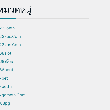
หมวดหมู่
23lionth
123xos.com
123xos.com
68slot
68สล็อต
88betth
xbet
xbetth
1xgameth.com
888pg