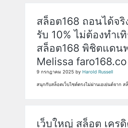
สล็อต168 ถอนได้จริง
รับ 10% ไม่ต้องทำเทิ
สล็อต168 พิชิตแดนฟ
Melissa faro168.co
9 กรกฎาคม 2025
by
Harold Russell
สนุกกับสล็อตเว็บไซต์ตรงไม่ผ่านเอเย่นต์จาก สล
เว็บใหญ่ สล็อต เครด