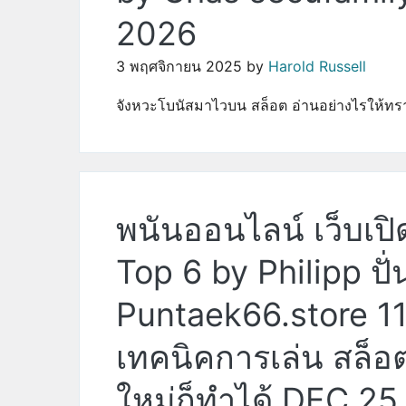
2026
3 พฤศจิกายน 2025
by
Harold Russell
จังหวะโบนัสมาไวบน สล็อต อ่านอย่างไรให้ทร
พนันออนไลน์ เว็บเปิ
Top 6 by Philipp ป
Puntaek66.store 11
เทคนิคการเล่น สล็อต 
ใหม่ก็ทำได้ DEC 25