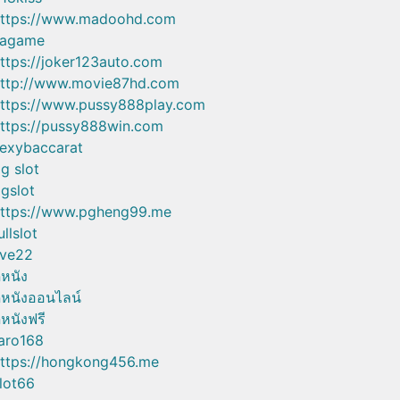
ttps://www.madoohd.com
sagame
ttps://joker123auto.com
ttp://www.movie87hd.com
ttps://www.pussy888play.com
ttps://pussy888win.com
exybaccarat
g slot
gslot
ttps://www.pgheng99.me
ullslot
ive22
ูหนัง
ูหนังออนไลน์
ูหนังฟรี
aro168
ttps://hongkong456.me
lot66