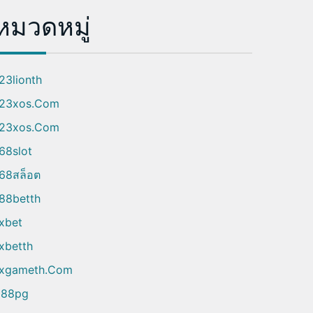
หมวดหมู่
23lionth
123xos.com
123xos.com
68slot
68สล็อต
88betth
xbet
xbetth
1xgameth.com
888pg