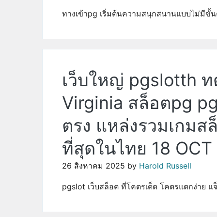
ทางเข้าpg เริ่มต้นความสนุกสนานแบบไม่มีขั้นต
เว็บใหญ่ pgslotth 
Virginia สล็อตpg pg
ตรง แหล่งรวมเกมสล
ที่สุดในไทย 18 OC
26 สิงหาคม 2025
by
Harold Russell
pgslot เว็บสล็อต ที่โคตรเด็ด โคตรแตกง่าย แจ็