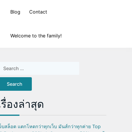
Blog
Contact
Welcome to the family!
 Нет
earch
or:
เรื่องล่าสุด
ว็บสล็อต แตกโหดกว่าทุกเว็บ มันส์กว่าทุกค่าย Top