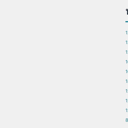
1
1
1
1
1
1