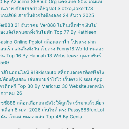
0 By Azucena S68hub.org แคชแบค 50% เกมแท้
ุณภาพ คัดสรรอย่างดีPgslot,Slotxo,Joker123
ีเกมส์68 สายปั่นตัวจริงต้องลอง 24 ธันวา 2025
er888 21 ธันวาคม Ver888 ไม่กินเน็ตฝากเงินไม่
้องแจ้งใครแตกทั้งวันไม่พัก Top 77 By Kathleen
asino Online Pgslot สล็อตแตกไว โปรแรง ฝาก
อนเร็ว เล่นลื่นทั้งวัน เว็บตรง Funny18.world ทดลอง
ล่น Top 16 By Hannah 13 Websiteตรง กุมภาพันธ์
2569
าสิโนออนไลน์ 918kissauto สล็อตแจกเครดิตฟรีจริง
ม่ต้องลุ้นเยอะ เล่นสบายกำไรไว เว็บตรง Kissat.app
ครดิตฟรี Top 30 By Maricruz 30 Websiteแจกหนัก
มกราคม 26
ุซซี่888 สล็อตเลือกเกมยังไงให้ถูกใจ เข้ามาแล้วเดี๋ยว
าเลือก 8 ม.ค. 2026 เว็บไซต์ ตรง Pussy888fun.lol
นัน เว็บแม่ ทดลองเล่น Top 46 By Genia