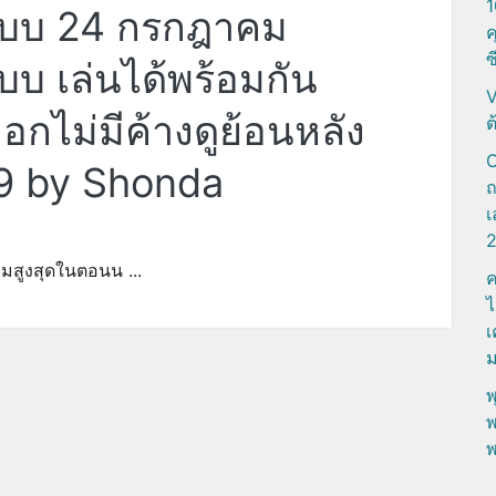
1
ระบบ 24 กรกฎาคม
ค
ซ
บบ เล่นได้พร้อมกัน
V
อกไม่มีค้างดูย้อนหลัง
ต
C
9 by Shonda
ถ
เ
มสูงสุดในตอนน ...
ค
ไ
เ
พ
พ
พ