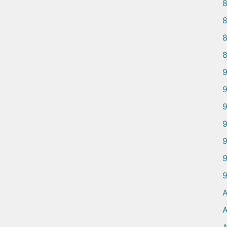
8
8
8
8
9
9
9
9
9
9
9