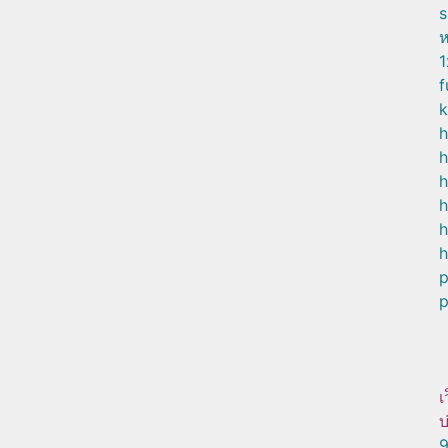
s
ห
1
f
k
h
h
h
h
h
h
p
p
เ
บ
9