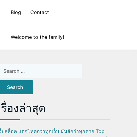
Blog
Contact
Welcome to the family!
 Нет
earch
or:
เรื่องล่าสุด
ว็บสล็อต แตกโหดกว่าทุกเว็บ มันส์กว่าทุกค่าย Top