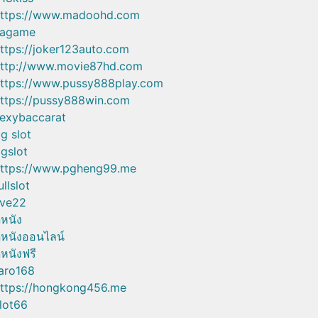
ttps://www.madoohd.com
sagame
ttps://joker123auto.com
ttp://www.movie87hd.com
ttps://www.pussy888play.com
ttps://pussy888win.com
exybaccarat
g slot
gslot
ttps://www.pgheng99.me
ullslot
ive22
ูหนัง
ูหนังออนไลน์
ูหนังฟรี
aro168
ttps://hongkong456.me
lot66