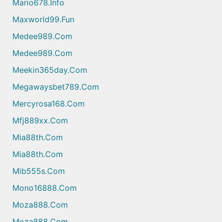
Mario678.info
Maxworld99.fun
Medee989.com
Medee989.com
Meekin365day.com
Megawaysbet789.com
Mercyrosa168.com
Mfj889xx.com
Mia88th.com
Mia88th.com
Mib555s.com
Mono16888.com
Moza888.com
Moza888.com