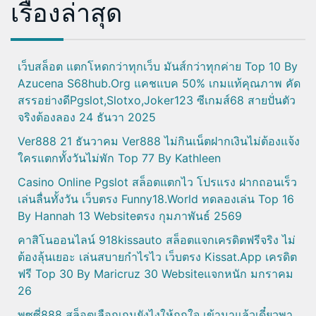
เรื่องล่าสุด
เว็บสล็อต แตกโหดกว่าทุกเว็บ มันส์กว่าทุกค่าย Top 10 By
Azucena S68hub.org แคชแบค 50% เกมแท้คุณภาพ คัด
สรรอย่างดีPgslot,Slotxo,Joker123 ซีเกมส์68 สายปั่นตัว
จริงต้องลอง 24 ธันวา 2025
Ver888 21 ธันวาคม Ver888 ไม่กินเน็ตฝากเงินไม่ต้องแจ้ง
ใครแตกทั้งวันไม่พัก Top 77 By Kathleen
Casino Online Pgslot สล็อตแตกไว โปรแรง ฝากถอนเร็ว
เล่นลื่นทั้งวัน เว็บตรง Funny18.world ทดลองเล่น Top 16
By Hannah 13 Websiteตรง กุมภาพันธ์ 2569
คาสิโนออนไลน์ 918kissauto สล็อตแจกเครดิตฟรีจริง ไม่
ต้องลุ้นเยอะ เล่นสบายกำไรไว เว็บตรง Kissat.app เครดิต
ฟรี Top 30 By Maricruz 30 Websiteแจกหนัก มกราคม
26
พุซซี่888 สล็อตเลือกเกมยังไงให้ถูกใจ เข้ามาแล้วเดี๋ยวพา