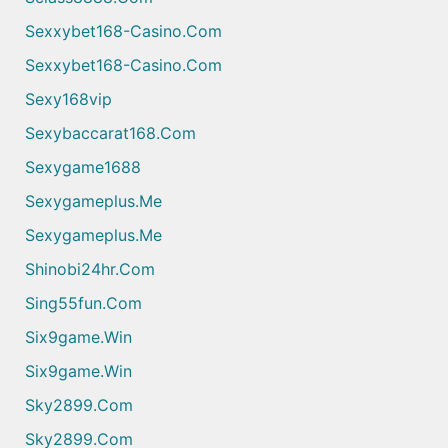
Sexxybet168-Casino.com
Sexxybet168-Casino.com
Sexy168vip
Sexybaccarat168.com
Sexygame1688
Sexygameplus.me
Sexygameplus.me
Shinobi24hr.com
Sing55fun.com
Six9game.win
Six9game.win
Sky2899.com
Sky2899.com