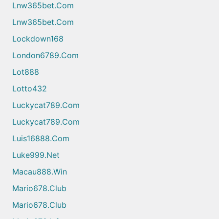
Lnw365bet.com
Lnw365bet.com
Lockdown168
London6789.com
Lot888
Lotto432
Luckycat789.com
Luckycat789.com
Luis16888.com
Luke999.net
Macau888.win
Mario678.club
Mario678.club