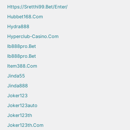
Https://sretthi99.bet/enter/
Hubbet168.com
Hydra888
Hyperclub-Casino.com
Ib888pro.bet
Ib888pro.bet
Item388.com
Jinda55
Jinda888
Joker123
Joker123auto
Joker123th
Joker123th.com