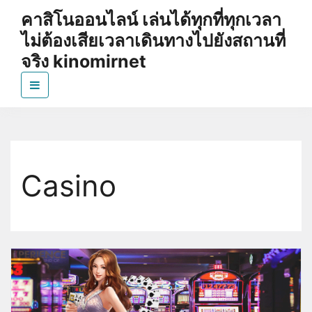
Skip
คาสิโนออนไลน์ เล่นได้ทุกที่ทุกเวลา
to
ไม่ต้องเสียเวลาเดินทางไปยังสถานที่
the
content
จริง kinomirnet
https://kinomir.net เครดิตฟรี ใช้เล่นเกมส์สล็อต สามารถ
ชนะรางวัลได้โดยไม่ต้องเสียเงินเข้าระบบ kinomir.kz. Нет
Casino