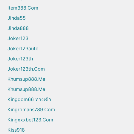
Item388.com
Jinda55
Jinda888
Joker123
Joker123auto
Joker123th
Joker123th.com
Khumsup888.me
Khumsup888.me
Kingdom66 ทางเข้า
Kingromans789.com
Kingxxxbet123.com
Kiss918