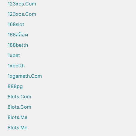
123xos.com
123xos.com
168slot
168สล็อต
188betth
1xbet
1xbetth
1xgameth.com
888pg
8lots.com
8lots.com
8lots.me
8lots.me