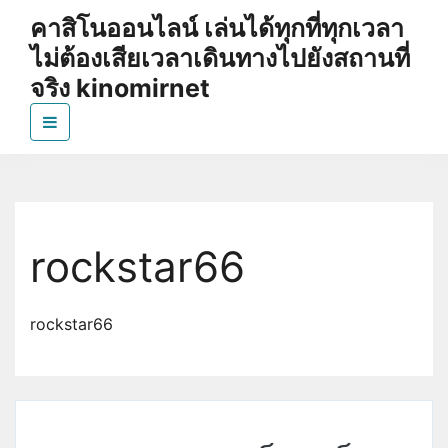
Skip
คาสิโนออนไลน์ เล่นได้ทุกที่ทุกเวลา
to
ไม่ต้องเสียเวลาเดินทางไปยังสถานที่
the
content
จริง kinomirnet
https://kinomir.net เครดิตฟรี ใช้เล่นเกมส์สล็อต สามารถ
ชนะรางวัลได้โดยไม่ต้องเสียเงินเข้าระบบ kinomir.kz. Нет
rockstar66
rockstar66