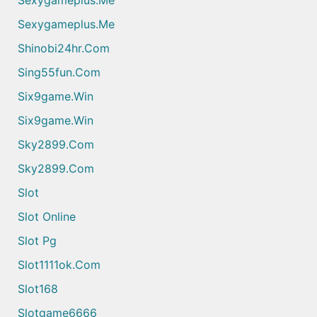
Sexygameplus.me
Sexygameplus.me
Shinobi24hr.com
Sing55fun.com
Six9game.win
Six9game.win
Sky2899.com
Sky2899.com
Slot
Slot Online
Slot Pg
Slot1111ok.com
Slot168
Slotgame6666