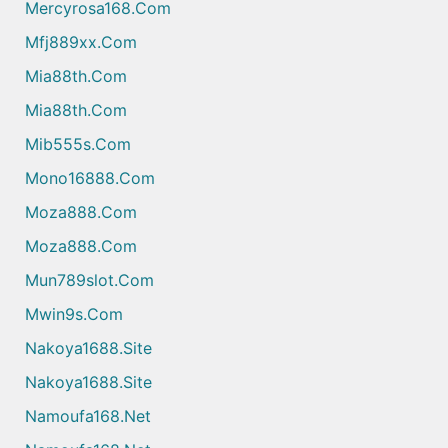
Mercyrosa168.com
Mfj889xx.com
Mia88th.com
Mia88th.com
Mib555s.com
Mono16888.com
Moza888.com
Moza888.com
Mun789slot.com
Mwin9s.com
Nakoya1688.site
Nakoya1688.site
Namoufa168.net