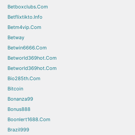
Betboxclubs.com
Betflixtikto.info
Betm4vip.com
Betway
Betwin6666.com
Betworld369hot.com
Betworld369hot.com
Bio285th.com
Bitcoin
Bonanza99
Bonus888
Boonlert1688.com
Brazil999