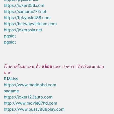
https://joker356.com
https://samurai777.net
https://tokyoslot88.com
https://betwayvietnam.com
https://jokerasia.net
pgslot
pgslot
เว็บคาสิโนน่าเล่น ทั้ง
สล็อต
และ
บาคาร่า
ตึงจริงแตกบ่อย
มาก
918kiss
https://www.madoohd.com
sagame
https://joker123auto.com
http://www.movie87hd.com
https://www.pussy888play.com