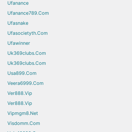
Ufanance
Ufanance789.com
Ufasnake
Ufasocietyth.com
Ufawinner
Uk369clubs.com
Uk369clubs.com
Usa899.com
Veera6999.com
Ver888.vip
Ver888.vip
Vipmgm8.net
Visdomm.com