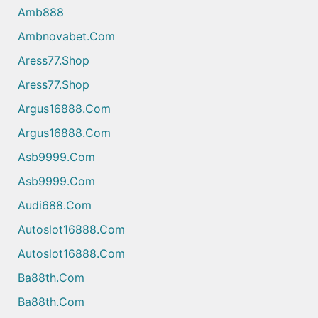
Amb888
Ambnovabet.com
Aress77.shop
Aress77.shop
Argus16888.com
Argus16888.com
Asb9999.com
Asb9999.com
Audi688.com
Autoslot16888.com
Autoslot16888.com
Ba88th.com
Ba88th.com