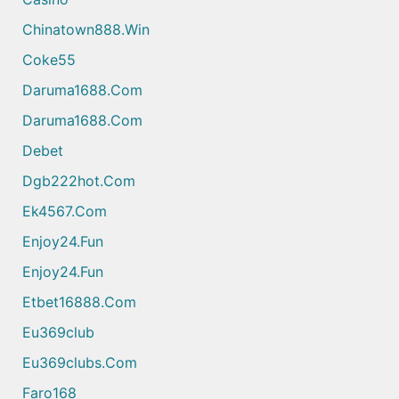
Chinatown888.win
Coke55
Daruma1688.com
Daruma1688.com
Debet
Dgb222hot.com
Ek4567.com
Enjoy24.fun
Enjoy24.fun
Etbet16888.com
Eu369club
Eu369clubs.com
Faro168