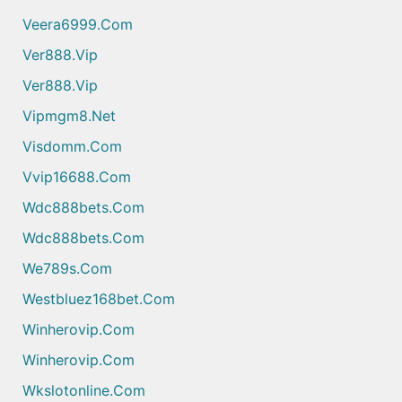
Veera6999.com
Ver888.vip
Ver888.vip
Vipmgm8.net
Visdomm.com
Vvip16688.com
Wdc888bets.com
Wdc888bets.com
We789s.com
Westbluez168bet.com
Winherovip.com
Winherovip.com
Wkslotonline.com