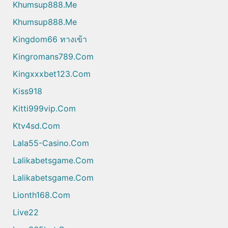
Khumsup888.me
Khumsup888.me
Kingdom66 ทางเข้า
Kingromans789.com
Kingxxxbet123.com
Kiss918
Kitti999vip.com
Ktv4sd.com
Lala55-Casino.com
Lalikabetsgame.com
Lalikabetsgame.com
Lionth168.com
Live22