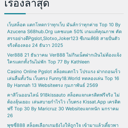
เรื่องล่าสุด
เว็บสล็อต แตกโหดกว่าทุกเว็บ มันส์กว่าทุกค่าย Top 10 By
Azucena S68hub.org แคชแบค 50% เกมแท้คุณภาพ คัด
สรรอย่างดีPgslot,Slotxo,Joker123 ซีเกมส์68 สายปั่นตัว
จริงต้องลอง 24 ธันวา 2025
Ver888 21 ธันวาคม Ver888 ไม่กินเน็ตฝากเงินไม่ต้องแจ้ง
ใครแตกทั้งวันไม่พัก Top 77 By Kathleen
Casino Online Pgslot สล็อตแตกไว โปรแรง ฝากถอนเร็ว
เล่นลื่นทั้งวัน เว็บตรง Funny18.world ทดลองเล่น Top 16
By Hannah 13 Websiteตรง กุมภาพันธ์ 2569
คาสิโนออนไลน์ 918kissauto สล็อตแจกเครดิตฟรีจริง ไม่
ต้องลุ้นเยอะ เล่นสบายกำไรไว เว็บตรง Kissat.app เครดิต
ฟรี Top 30 By Maricruz 30 Websiteแจกหนัก มกราคม
26
พุซซี่888 สล็อตเลือกเกมยังไงให้ถูกใจ เข้ามาแล้วเดี๋ยวพา