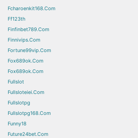
Fcharoenkit168.com
Ff123th
Finfinbet789.com
Finnivips.com
Fortune99vip.com
Fox689ok.com
Fox689ok.com
Fullslot
Fullsloteiei.com
Fullslotpg
Fullslotpg168.com
Funny18
Future24bet.com