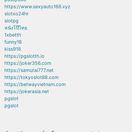
https://www.sexyauto168.xyz
slotxo24hr
slotpg
หนังโป๊ไทย
1xbetth
funny18
kiss918
https://pgslotth.io
https://joker356.com
https://samurai777.net
https://tokyoslot88.com
https://betwayvietnam.com
https://jokerasia.net
pgslot
pgslot