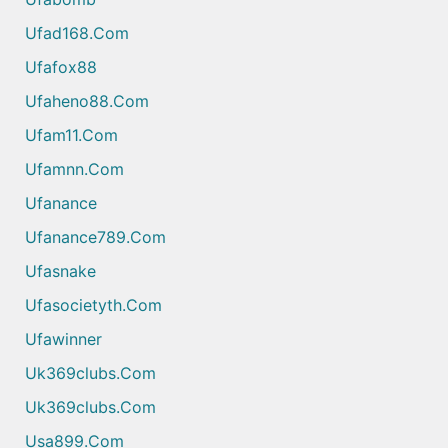
Ufad168.com
Ufafox88
Ufaheno88.com
Ufam11.com
Ufamnn.com
Ufanance
Ufanance789.com
Ufasnake
Ufasocietyth.com
Ufawinner
Uk369clubs.com
Uk369clubs.com
Usa899.com