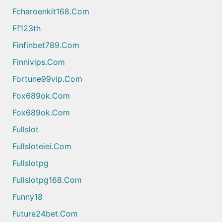
Fcharoenkit168.com
Ff123th
Finfinbet789.com
Finnivips.com
Fortune99vip.com
Fox689ok.com
Fox689ok.com
Fullslot
Fullsloteiei.com
Fullslotpg
Fullslotpg168.com
Funny18
Future24bet.com