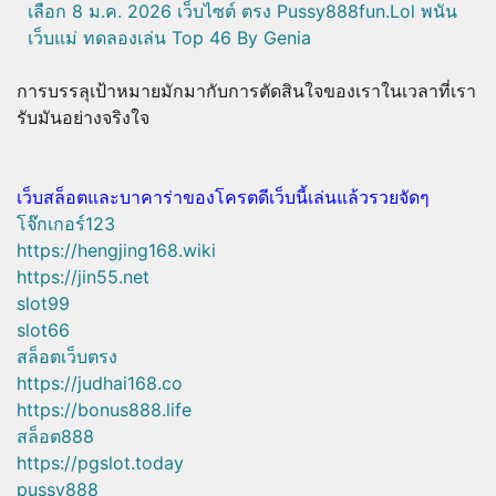
เลือก 8 ม.ค. 2026 เว็บไซต์ ตรง Pussy888fun.lol พนัน
เว็บแม่ ทดลองเล่น Top 46 By Genia
การบรรลุเป้าหมายมักมากับการตัดสินใจของเราในเวลาที่เรา
รับมันอย่างจริงใจ
เว็บสล็อตและบาคาร่าของโครตดีเว็บนี้เล่นแล้วรวยจัดๆ
โจ๊กเกอร์123
https://hengjing168.wiki
https://jin55.net
slot99
slot66
สล็อตเว็บตรง
https://judhai168.co
https://bonus888.life
สล็อต888
https://pgslot.today
pussy888