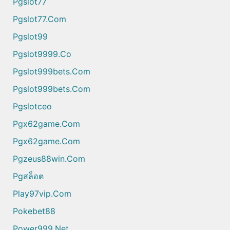
Pgslot77
Pgslot77.com
Pgslot99
Pgslot9999.co
Pgslot999bets.com
Pgslot999bets.com
Pgslotceo
Pgx62game.com
Pgx62game.com
Pgzeus88win.com
Pgสล็อต
Play97vip.com
Pokebet88
Power999.net