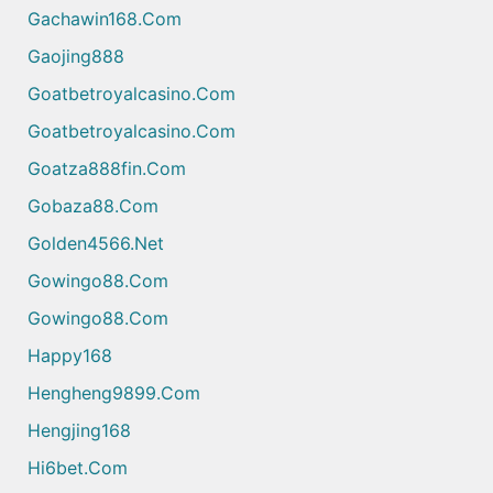
Gachawin168.com
Gaojing888
Goatbetroyalcasino.com
Goatbetroyalcasino.com
Goatza888fin.com
Gobaza88.com
Golden4566.net
Gowingo88.com
Gowingo88.com
Happy168
Hengheng9899.com
Hengjing168
Hi6bet.com