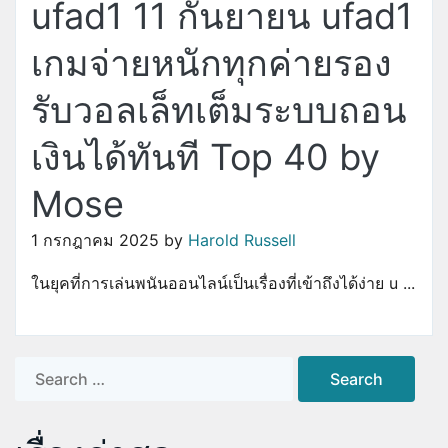
ufad1 11 กันยายน ufad1
เกมจ่ายหนักทุกค่ายรอง
รับวอลเล็ทเต็มระบบถอน
เงินได้ทันที Top 40 by
Mose
1 กรกฎาคม 2025
by
Harold Russell
ในยุคที่การเล่นพนันออนไลน์เป็นเรื่องที่เข้าถึงได้ง่าย u ...
Search
for: