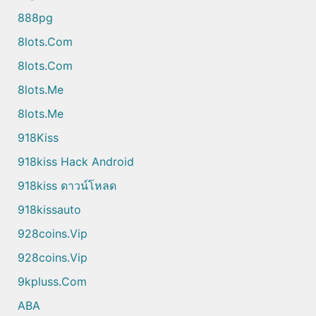
888pg
8lots.com
8lots.com
8lots.me
8lots.me
918Kiss
918kiss Hack Android
918kiss ดาวน์โหลด
918kissauto
928coins.vip
928coins.vip
9kpluss.com
ABA