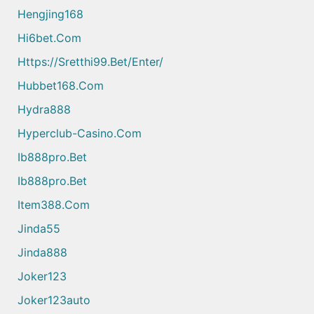
Hengjing168
Hi6bet.com
Https://sretthi99.bet/enter/
Hubbet168.com
Hydra888
Hyperclub-Casino.com
Ib888pro.bet
Ib888pro.bet
Item388.com
Jinda55
Jinda888
Joker123
Joker123auto