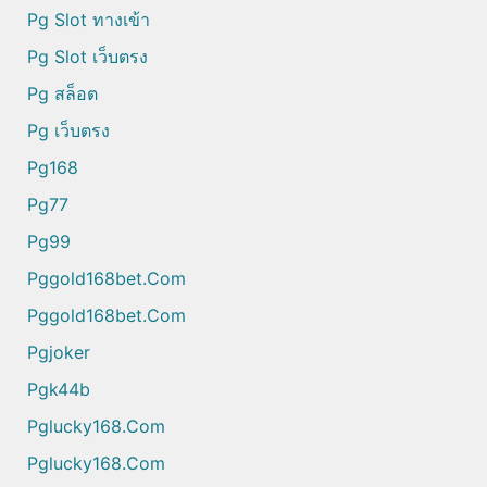
Pg Slot ทางเข้า
Pg Slot เว็บตรง
Pg สล็อต
Pg เว็บตรง
Pg168
Pg77
Pg99
Pggold168bet.com
Pggold168bet.com
Pgjoker
Pgk44b
Pglucky168.com
Pglucky168.com