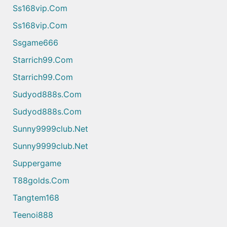
Ss168vip.com
Ss168vip.com
Ssgame666
Starrich99.com
Starrich99.com
Sudyod888s.com
Sudyod888s.com
Sunny9999club.net
Sunny9999club.net
Suppergame
T88golds.com
Tangtem168
Teenoi888