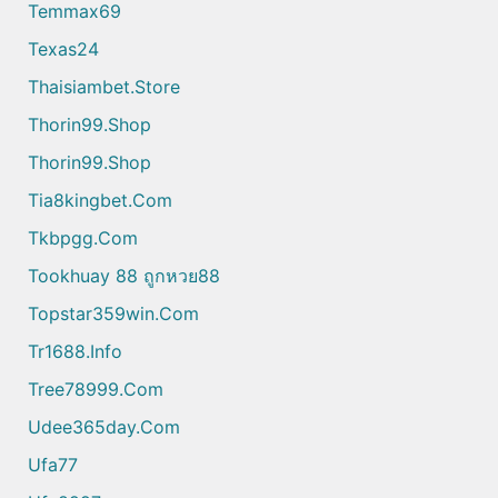
Temmax69
Texas24
Thaisiambet.store
Thorin99.shop
Thorin99.shop
Tia8kingbet.com
Tkbpgg.com
Tookhuay 88 ถูกหวย88
Topstar359win.com
Tr1688.info
Tree78999.com
Udee365day.com
Ufa77