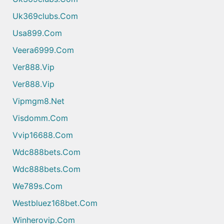
Uk369clubs.com
Usa899.com
Veera6999.com
Ver888.vip
Ver888.vip
Vipmgm8.net
Visdomm.com
Vvip16688.com
Wdc888bets.com
Wdc888bets.com
We789s.com
Westbluez168bet.com
Winherovip.com