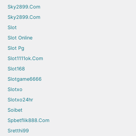
Sky2899.com
Sky2899.com
Slot
Slot Online
Slot Pg
Slot1111ok.com
Slot168
Slotgame6666
Slotxo
Slotxo24hr
Soibet
Spbetflik888.com
Sretthi99