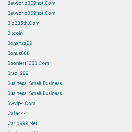
Betworld369hot.com
Betworld369hot.com
Bio285th.com
Bitcoin
Bonanza99
Bonus888
Boonlert1688.com
Brazil999
Business, Small Business
Business, Small Business
Bwvip4.com
Cafe444
Carlo999.net