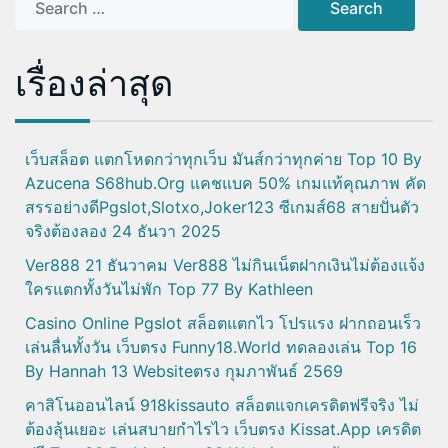
for:
เรื่องล่าสุด
เว็บสล็อต แตกโหดกว่าทุกเว็บ มันส์กว่าทุกค่าย Top 10 By
Azucena S68hub.org แคชแบค 50% เกมแท้คุณภาพ คัด
สรรอย่างดีPgslot,Slotxo,Joker123 ซีเกมส์68 สายปั่นตัว
จริงต้องลอง 24 ธันวา 2025
Ver888 21 ธันวาคม Ver888 ไม่กินเน็ตฝากเงินไม่ต้องแจ้ง
ใครแตกทั้งวันไม่พัก Top 77 By Kathleen
Casino Online Pgslot สล็อตแตกไว โปรแรง ฝากถอนเร็ว
เล่นลื่นทั้งวัน เว็บตรง Funny18.world ทดลองเล่น Top 16
By Hannah 13 Websiteตรง กุมภาพันธ์ 2569
คาสิโนออนไลน์ 918kissauto สล็อตแจกเครดิตฟรีจริง ไม่
ต้องลุ้นเยอะ เล่นสบายกำไรไว เว็บตรง Kissat.app เครดิต