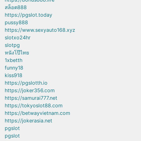
สล็อต888
https://pgslot.today
pussy888
https://www.sexyauto168.xyz
slotxo24hr
slotpg
หนังโป๊ไทย
1xbetth
funny18
kiss918
https://pgslotth.io
https://joker356.com
https://samurai777.net
https://tokyoslot88.com
https://betwayvietnam.com
https://jokerasia.net
pgslot
pgslot