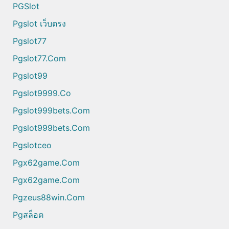
PGSlot
Pgslot เว็บตรง
Pgslot77
Pgslot77.com
Pgslot99
Pgslot9999.co
Pgslot999bets.com
Pgslot999bets.com
Pgslotceo
Pgx62game.com
Pgx62game.com
Pgzeus88win.com
Pgสล็อต