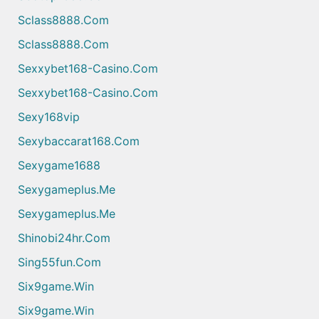
Sclass8888.com
Sclass8888.com
Sexxybet168-Casino.com
Sexxybet168-Casino.com
Sexy168vip
Sexybaccarat168.com
Sexygame1688
Sexygameplus.me
Sexygameplus.me
Shinobi24hr.com
Sing55fun.com
Six9game.win
Six9game.win