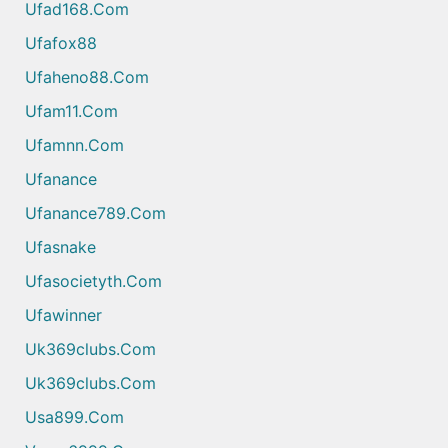
Ufad168.com
Ufafox88
Ufaheno88.com
Ufam11.com
Ufamnn.com
Ufanance
Ufanance789.com
Ufasnake
Ufasocietyth.com
Ufawinner
Uk369clubs.com
Uk369clubs.com
Usa899.com