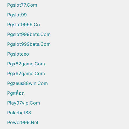
Pgslot77.com
Pgslot99
Pgslot9999.co
Pgslot999bets.com
Pgslot999bets.com
Pgslotceo
Pgx62game.com
Pgx62game.com
Pgzeus88win.com
Pgสล็อต
Play97vip.com
Pokebet88
Power999.net