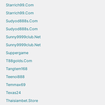
Starrich99.com
Starrich99.com
Sudyod888s.com
Sudyod888s.com
Sunny9999club.net
Sunny9999club.net
Suppergame
T88golds.com
Tangtem168
Teenoi888
Temmax69
Texas24
Thaisiambet.store