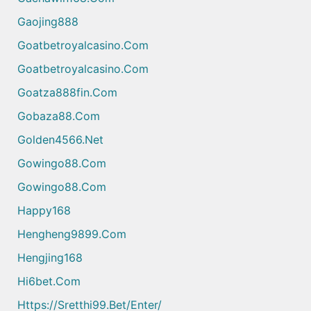
Gaojing888
Goatbetroyalcasino.com
Goatbetroyalcasino.com
Goatza888fin.com
Gobaza88.com
Golden4566.net
Gowingo88.com
Gowingo88.com
Happy168
Hengheng9899.com
Hengjing168
Hi6bet.com
Https://sretthi99.bet/enter/