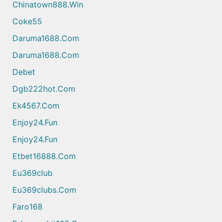
Chinatown888.win
Coke55
Daruma1688.com
Daruma1688.com
Debet
Dgb222hot.com
Ek4567.com
Enjoy24.fun
Enjoy24.fun
Etbet16888.com
Eu369club
Eu369clubs.com
Faro168