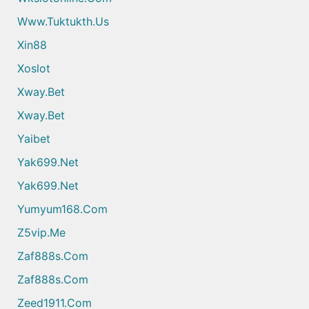
Www.tuktukth.us
Xin88
Xoslot
Xway.bet
Xway.bet
Yaibet
Yak699.net
Yak699.net
Yumyum168.com
Z5vip.me
Zaf888s.com
Zaf888s.com
Zeed1911.com