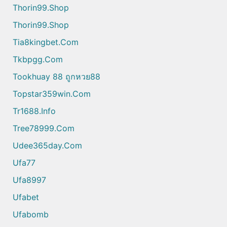
Thorin99.shop
Thorin99.shop
Tia8kingbet.com
Tkbpgg.com
Tookhuay 88 ถูกหวย88
Topstar359win.com
Tr1688.info
Tree78999.com
Udee365day.com
Ufa77
Ufa8997
Ufabet
Ufabomb