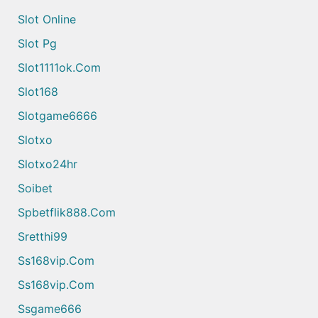
Slot Online
Slot Pg
Slot1111ok.com
Slot168
Slotgame6666
Slotxo
Slotxo24hr
Soibet
Spbetflik888.com
Sretthi99
Ss168vip.com
Ss168vip.com
Ssgame666