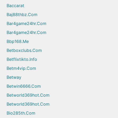
Baccarat
Baj88thbz.com
Bar4game24hr.com
Bar4game24hr.com
Bbp168.me
Betboxclubs.com
Betflixtikto.info
Betm4vip.com
Betway
Betwin6666.com
Betworld369hot.com
Betworld369hot.com
Bio285th.com