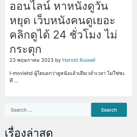
ออนไลน์ หาหนังดูวัน
หยุด เว็บหนังคนดูเยอะ
คลิกดูได้ 24 ชั่วโมง ไม่
กระตุก
23 พฤษภาคม 2023
by
Harold Russell
I-moviehd ผู้ใดบอกว่าดูหนังแล้วเสียเวล่ำเวลา ไม่ใช่ซะ
ที ...
Search
for:
เรื่องล่าสุด