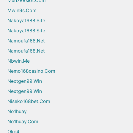
Mun789slot.com
Mwin9s.com
Nakoya1688.site
Nakoya1688.site
Namoufa168.net
Namoufa168.net
Nbwin.me
Nemo168casino.com
Nextgen99.win
Nextgen99.win
Niseko168bet.com
No1huay
No1huay.com
Okc4