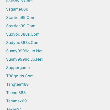
Ss168vip.com
Ssgame666
Starrich99.com
Starrich99.com
Sudyod888s.com
Sudyod888s.com
Sunny9999club.net
Sunny9999club.net
Suppergame
T88golds.com
Tangtem168
Teenoi888
Temmax69
Texas24