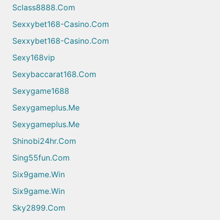
Sclass8888.com
Sexxybet168-Casino.com
Sexxybet168-Casino.com
Sexy168vip
Sexybaccarat168.com
Sexygame1688
Sexygameplus.me
Sexygameplus.me
Shinobi24hr.com
Sing55fun.com
Six9game.win
Six9game.win
Sky2899.com