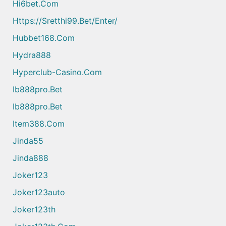
Hi6bet.com
Https://sretthi99.bet/enter/
Hubbet168.com
Hydra888
Hyperclub-Casino.com
Ib888pro.bet
Ib888pro.bet
Item388.com
Jinda55
Jinda888
Joker123
Joker123auto
Joker123th