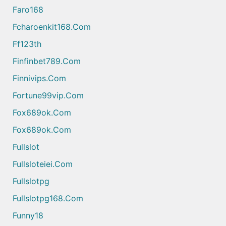
Faro168
Fcharoenkit168.com
Ff123th
Finfinbet789.com
Finnivips.com
Fortune99vip.com
Fox689ok.com
Fox689ok.com
Fullslot
Fullsloteiei.com
Fullslotpg
Fullslotpg168.com
Funny18