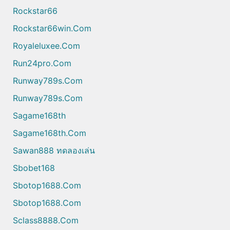
Rockstar66
Rockstar66win.com
Royaleluxee.com
Run24pro.com
Runway789s.com
Runway789s.com
Sagame168th
Sagame168th.com
Sawan888 ทดลองเล่น
Sbobet168
Sbotop1688.com
Sbotop1688.com
Sclass8888.com