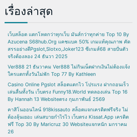
เรื่องล่าสุด
เว็บสล็อต แตกโหดกว่าทุกเว็บ มันส์กว่าทุกค่าย Top 10 By
Azucena S68hub.org แคชแบค 50% เกมแท้คุณภาพ คัด
สรรอย่างดีPgslot,Slotxo,Joker123 ซีเกมส์68 สายปั่นตัว
จริงต้องลอง 24 ธันวา 2025
Ver888 21 ธันวาคม Ver888 ไม่กินเน็ตฝากเงินไม่ต้องแจ้ง
ใครแตกทั้งวันไม่พัก Top 77 By Kathleen
Casino Online Pgslot สล็อตแตกไว โปรแรง ฝากถอนเร็ว
เล่นลื่นทั้งวัน เว็บตรง Funny18.world ทดลองเล่น Top 16
By Hannah 13 Websiteตรง กุมภาพันธ์ 2569
คาสิโนออนไลน์ 918kissauto สล็อตแจกเครดิตฟรีจริง ไม่
ต้องลุ้นเยอะ เล่นสบายกำไรไว เว็บตรง Kissat.app เครดิต
ฟรี Top 30 By Maricruz 30 Websiteแจกหนัก มกราคม
26