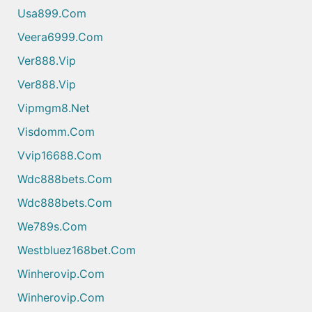
Usa899.com
Veera6999.com
Ver888.vip
Ver888.vip
Vipmgm8.net
Visdomm.com
Vvip16688.com
Wdc888bets.com
Wdc888bets.com
We789s.com
Westbluez168bet.com
Winherovip.com
Winherovip.com