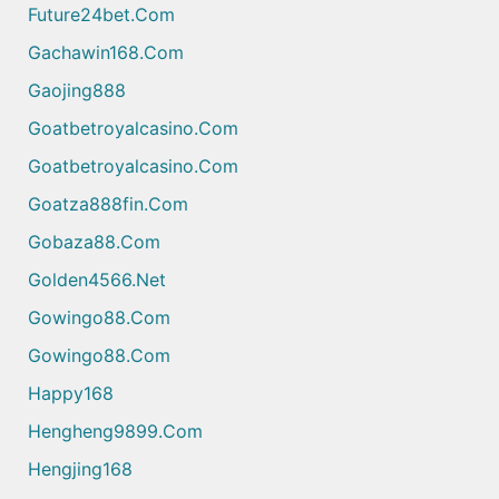
Future24bet.com
Gachawin168.com
Gaojing888
Goatbetroyalcasino.com
Goatbetroyalcasino.com
Goatza888fin.com
Gobaza88.com
Golden4566.net
Gowingo88.com
Gowingo88.com
Happy168
Hengheng9899.com
Hengjing168