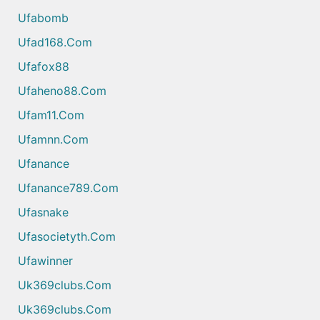
Ufabomb
Ufad168.com
Ufafox88
Ufaheno88.com
Ufam11.com
Ufamnn.com
Ufanance
Ufanance789.com
Ufasnake
Ufasocietyth.com
Ufawinner
Uk369clubs.com
Uk369clubs.com