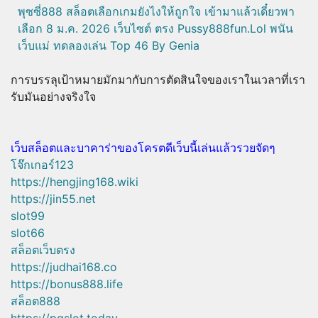
พุซซี่888 สล็อตเลือกเกมยังไงให้ถูกใจ เข้ามาแล้วเดี๋ยวพา
เลือก 8 ม.ค. 2026 เว็บไซต์ ตรง Pussy888fun.lol พนัน
เว็บแม่ ทดลองเล่น Top 46 By Genia
การบรรลุเป้าหมายมักมากับการตัดสินใจของเราในเวลาที่เรา
รับมันอย่างจริงใจ
เว็บสล็อตและบาคาร่าของโครตดีเว็บนี้เล่นแล้วรวยจัดๆ
โจ๊กเกอร์123
https://hengjing168.wiki
https://jin55.net
slot99
slot66
สล็อตเว็บตรง
https://judhai168.co
https://bonus888.life
สล็อต888