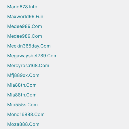
Mario678.info
Maxworld99.fun
Medee989.com
Medee989.com
Meekin365day.com
Megawaysbet789.com
Mercyrosa168.com
Mfj889xx.com
Mia88th.com
Mia88th.com
Mib555s.com
Mono16888.com
Moza888.com