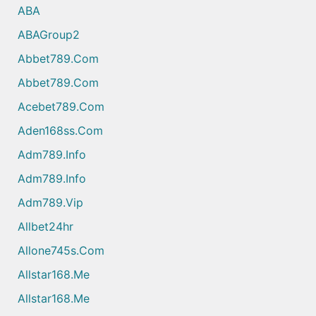
ABA
ABAGroup2
Abbet789.com
Abbet789.com
Acebet789.com
Aden168ss.com
Adm789.info
Adm789.info
Adm789.vip
Allbet24hr
Allone745s.com
Allstar168.me
Allstar168.me