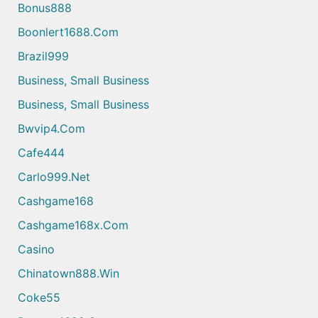
Bonus888
Boonlert1688.com
Brazil999
Business, Small Business
Business, Small Business
Bwvip4.com
Cafe444
Carlo999.net
Cashgame168
Cashgame168x.com
Casino
Chinatown888.win
Coke55