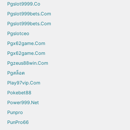
Pgslot9999.co
Pgslot999bets.com
Pgslot999bets.com
Pgslotceo
Pgx62game.com
Pgx62game.com
Pgzeus88win.com
Pgสล็อต
Play97vip.com
Pokebet88
Power999.net
Punpro
PunPro66