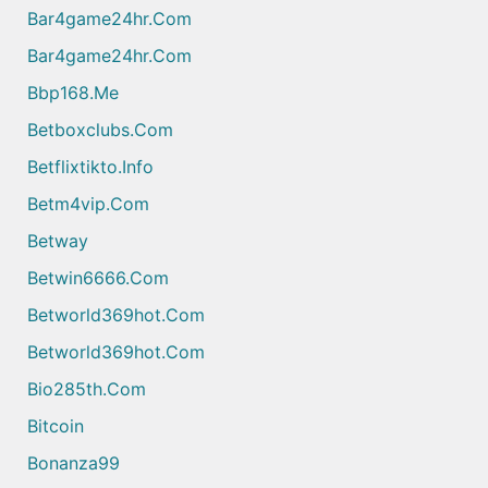
Bar4game24hr.com
Bar4game24hr.com
Bbp168.me
Betboxclubs.com
Betflixtikto.info
Betm4vip.com
Betway
Betwin6666.com
Betworld369hot.com
Betworld369hot.com
Bio285th.com
Bitcoin
Bonanza99