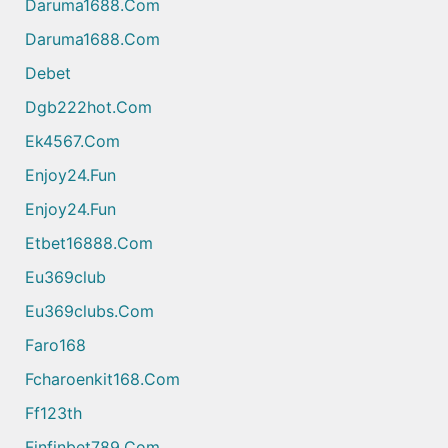
Daruma1688.com
Daruma1688.com
Debet
Dgb222hot.com
Ek4567.com
Enjoy24.fun
Enjoy24.fun
Etbet16888.com
Eu369club
Eu369clubs.com
Faro168
Fcharoenkit168.com
Ff123th
Finfinbet789.com