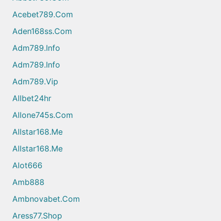
Acebet789.com
Aden168ss.com
Adm789.info
Adm789.info
Adm789.vip
Allbet24hr
Allone745s.com
Allstar168.me
Allstar168.me
Alot666
Amb888
Ambnovabet.com
Aress77.shop