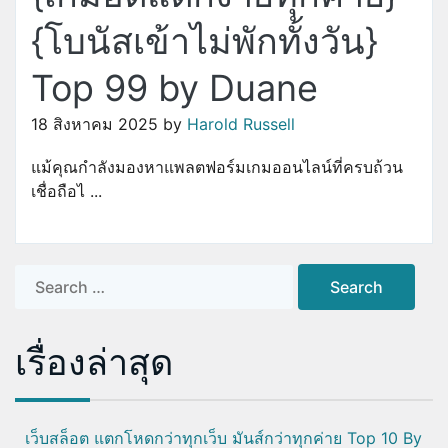
{โบนัสเข้าไม่พักทั้งวัน}
Top 99 by Duane
18 สิงหาคม 2025
by
Harold Russell
แม้คุณกำลังมองหาแพลตฟอร์มเกมออนไลน์ที่ครบถ้วน
เชื่อถือไ ...
Search
for:
เรื่องล่าสุด
เว็บสล็อต แตกโหดกว่าทุกเว็บ มันส์กว่าทุกค่าย Top 10 By