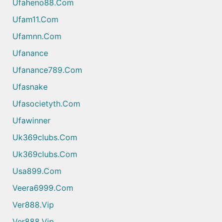
Ufaheno88.com
Ufam11.com
Ufamnn.com
Ufanance
Ufanance789.com
Ufasnake
Ufasocietyth.com
Ufawinner
Uk369clubs.com
Uk369clubs.com
Usa899.com
Veera6999.com
Ver888.vip
Ver888.vip