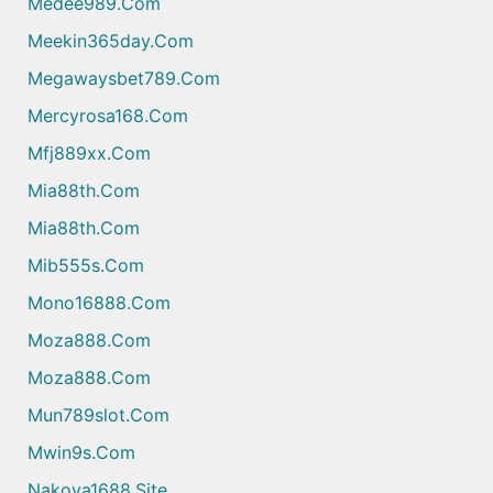
Medee989.com
Meekin365day.com
Megawaysbet789.com
Mercyrosa168.com
Mfj889xx.com
Mia88th.com
Mia88th.com
Mib555s.com
Mono16888.com
Moza888.com
Moza888.com
Mun789slot.com
Mwin9s.com
Nakoya1688.site