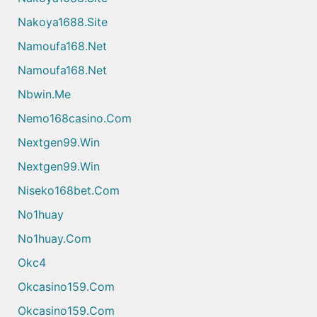
Nakoya1688.site
Namoufa168.net
Namoufa168.net
Nbwin.me
Nemo168casino.com
Nextgen99.win
Nextgen99.win
Niseko168bet.com
No1huay
No1huay.com
Okc4
Okcasino159.com
Okcasino159.com