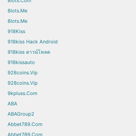
8lots.com
8lots.me
8lots.me
918Kiss
918kiss Hack Android
918kiss ดาวน์โหลด
918kissauto
928coins.vip
928coins.vip
9kpluss.com
ABA
ABAGroup2
Abbet789.com
Abbet789.com