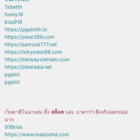
1xbetth
funny18
kiss918
https://pgslotth.io
https://joker356.com
https://samurai777.net
https://tokyoslot88.com
https://betwayvietnam.com
https://jokerasia.net
pgslot
pgslot
เว็บคาสิโนน่าเล่น ทั้ง
สล็อต
และ
บาคาร่า
ตึงจริงแตกบ่อย
มาก
918kiss
https://www.madoohd.com