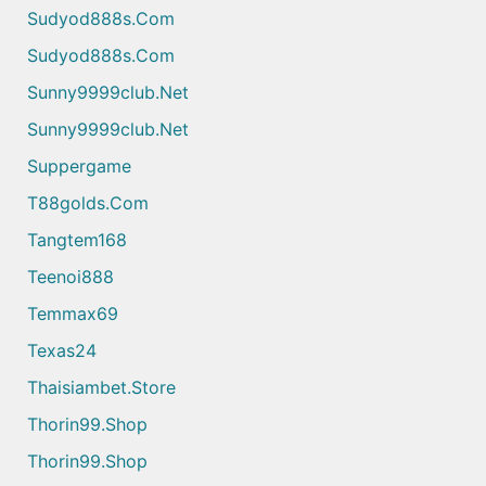
Sudyod888s.com
Sudyod888s.com
Sunny9999club.net
Sunny9999club.net
Suppergame
T88golds.com
Tangtem168
Teenoi888
Temmax69
Texas24
Thaisiambet.store
Thorin99.shop
Thorin99.shop