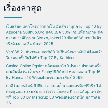
เรื่องล่าสุด
เว็บสล็อต แตกโหดกว่าทุกเว็บ มันส์กว่าทุกค่าย Top 10 By
Azucena S68hub.org แคชแบค 50% เกมแท้คุณภาพ คัด
สรรอย่างดีPgslot,Slotxo,Joker123 ซีเกมส์68 สายปั่นตัว
จริงต้องลอง 24 ธันวา 2025
Ver888 21 ธันวาคม Ver888 ไม่กินเน็ตฝากเงินไม่ต้องแจ้ง
ใครแตกทั้งวันไม่พัก Top 77 By Kathleen
Casino Online Pgslot สล็อตแตกไว โปรแรง ฝากถอนเร็ว
เล่นลื่นทั้งวัน เว็บตรง Funny18.world ทดลองเล่น Top 16
By Hannah 13 Websiteตรง กุมภาพันธ์ 2569
คาสิโนออนไลน์ 918kissauto สล็อตแจกเครดิตฟรีจริง ไม่
ต้องลุ้นเยอะ เล่นสบายกำไรไว เว็บตรง Kissat.app เครดิต
ฟรี Top 30 By Maricruz 30 Websiteแจกหนัก มกราคม
26