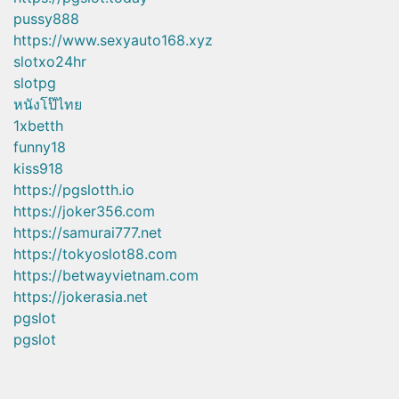
pussy888
https://www.sexyauto168.xyz
slotxo24hr
slotpg
หนังโป๊ไทย
1xbetth
funny18
kiss918
https://pgslotth.io
https://joker356.com
https://samurai777.net
https://tokyoslot88.com
https://betwayvietnam.com
https://jokerasia.net
pgslot
pgslot