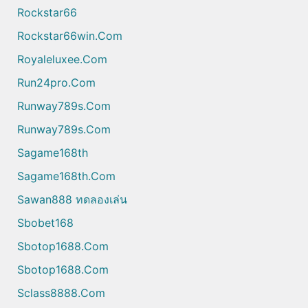
Rockstar66
Rockstar66win.com
Royaleluxee.com
Run24pro.com
Runway789s.com
Runway789s.com
Sagame168th
Sagame168th.com
Sawan888 ทดลองเล่น
Sbobet168
Sbotop1688.com
Sbotop1688.com
Sclass8888.com