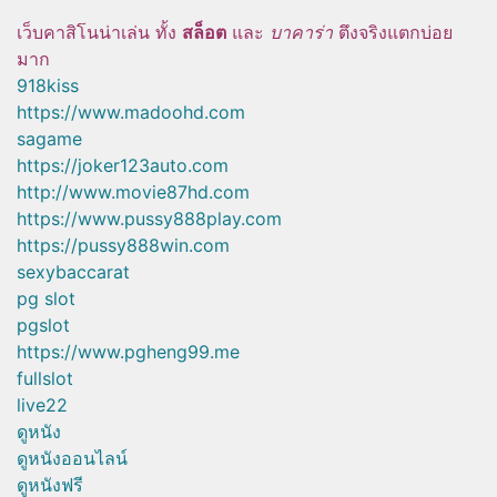
เว็บคาสิโนน่าเล่น ทั้ง
สล็อต
และ
บาคาร่า
ตึงจริงแตกบ่อย
มาก
918kiss
https://www.madoohd.com
sagame
https://joker123auto.com
http://www.movie87hd.com
https://www.pussy888play.com
https://pussy888win.com
sexybaccarat
pg slot
pgslot
https://www.pgheng99.me
fullslot
live22
ดูหนัง
ดูหนังออนไลน์
ดูหนังฟรี