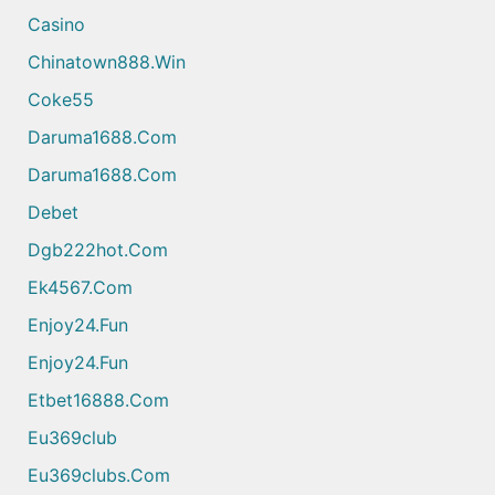
Casino
Chinatown888.win
Coke55
Daruma1688.com
Daruma1688.com
Debet
Dgb222hot.com
Ek4567.com
Enjoy24.fun
Enjoy24.fun
Etbet16888.com
Eu369club
Eu369clubs.com