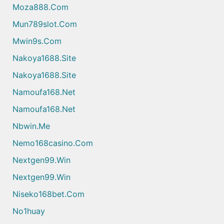
Moza888.com
Mun789slot.com
Mwin9s.com
Nakoya1688.site
Nakoya1688.site
Namoufa168.net
Namoufa168.net
Nbwin.me
Nemo168casino.com
Nextgen99.win
Nextgen99.win
Niseko168bet.com
No1huay