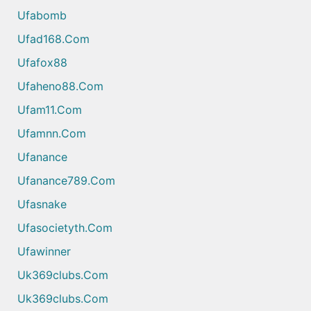
Ufabomb
Ufad168.com
Ufafox88
Ufaheno88.com
Ufam11.com
Ufamnn.com
Ufanance
Ufanance789.com
Ufasnake
Ufasocietyth.com
Ufawinner
Uk369clubs.com
Uk369clubs.com