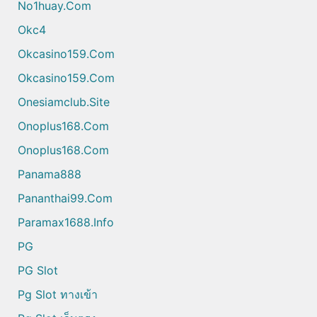
No1huay.com
Okc4
Okcasino159.com
Okcasino159.com
Onesiamclub.site
Onoplus168.com
Onoplus168.com
Panama888
Pananthai99.com
Paramax1688.info
PG
PG Slot
Pg Slot ทางเข้า