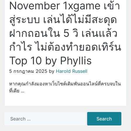
November 1xgame เข้า
สู่ระบบ เล่นได้ไม่มีสะดุด
ฝากถอนใน 5 วิ เล่นแล้ว
กำไร ไม่ต้องทำยอดเทิร์น
Top 10 by Phyllis
5 กรกฎาคม 2025
by
Harold Russell
หากคุณกำลังมองหาเว็บไซต์เดิมพันออนไลน์ที่ครบจบใน
ที่เดีย ...
Search
for: