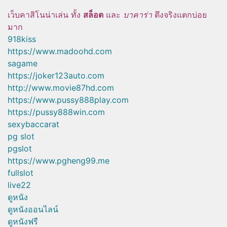
เว็บคาสิโนน่าเล่น ทั้ง
สล็อต
และ
บาคาร่า
ตึงจริงแตกบ่อย
มาก
918kiss
https://www.madoohd.com
sagame
https://joker123auto.com
http://www.movie87hd.com
https://www.pussy888play.com
https://pussy888win.com
sexybaccarat
pg slot
pgslot
https://www.pgheng99.me
fullslot
live22
ดูหนัง
ดูหนังออนไลน์
ดูหนังฟรี