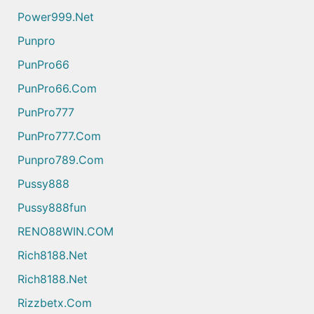
Power999.net
Punpro
PunPro66
PunPro66.com
PunPro777
PunPro777.com
Punpro789.com
Pussy888
Pussy888fun
RENO88WIN.COM
Rich8188.net
Rich8188.net
Rizzbetx.com