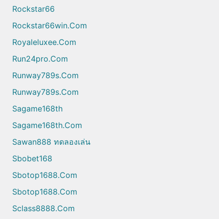
Rockstar66
Rockstar66win.com
Royaleluxee.com
Run24pro.com
Runway789s.com
Runway789s.com
Sagame168th
Sagame168th.com
Sawan888 ทดลองเล่น
Sbobet168
Sbotop1688.com
Sbotop1688.com
Sclass8888.com