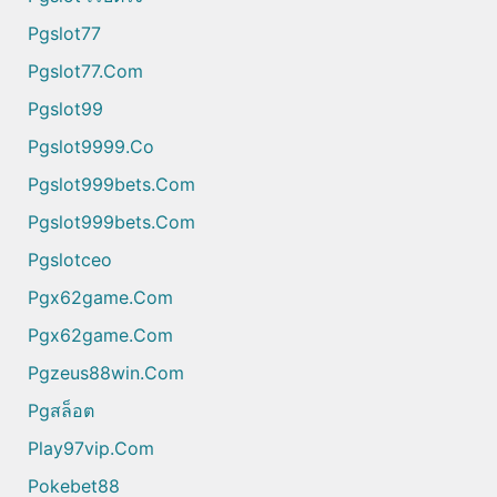
Pgslot77
Pgslot77.com
Pgslot99
Pgslot9999.co
Pgslot999bets.com
Pgslot999bets.com
Pgslotceo
Pgx62game.com
Pgx62game.com
Pgzeus88win.com
Pgสล็อต
Play97vip.com
Pokebet88