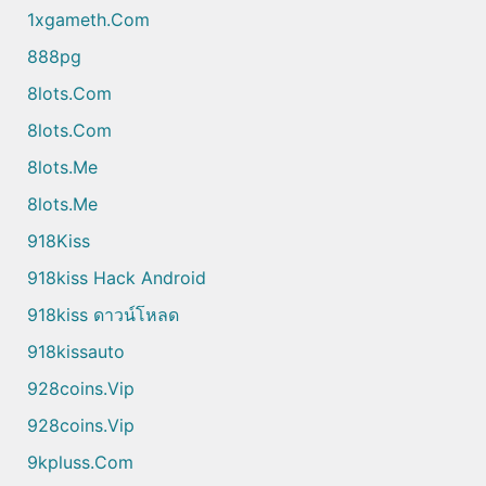
1xgameth.com
888pg
8lots.com
8lots.com
8lots.me
8lots.me
918Kiss
918kiss Hack Android
918kiss ดาวน์โหลด
918kissauto
928coins.vip
928coins.vip
9kpluss.com