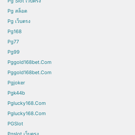
Pg Slot เว็บตรง
Pg สล็อต
Pg เว็บตรง
Pg168
Pg77
Pg99
Pggold168bet.com
Pggold168bet.com
Pgjoker
Pgk44b
Pglucky168.com
Pglucky168.com
PGSlot
Pgslot เว็บตรง