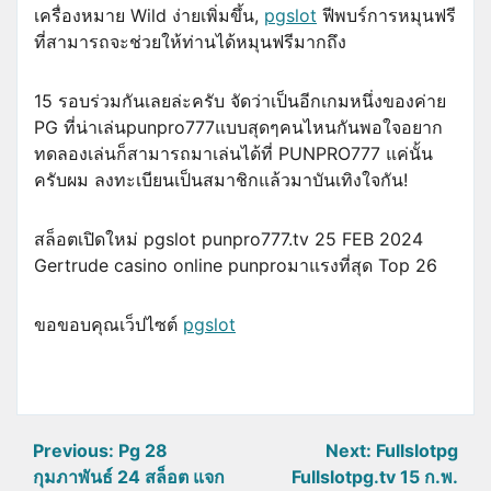
เครื่องหมาย Wild ง่ายเพิ่มขึ้น,
pgslot
ฟีพบร์การหมุนฟรี
ที่สามารถจะช่วยให้ท่านได้หมุนฟรีมากถึง
15 รอบร่วมกันเลยล่ะครับ จัดว่าเป็นอีกเกมหนึ่งของค่าย
PG ที่น่าเล่นpunpro777แบบสุดๆคนไหนกันพอใจอยาก
ทดลองเล่นก็สามารถมาเล่นได้ที่ PUNPRO777 แค่นั้น
ครับผม ลงทะเบียนเป็นสมาชิกแล้วมาบันเทิงใจกัน!
สล็อตเปิดใหม่ pgslot punpro777.tv 25 FEB 2024
Gertrude casino online punproมาแรงที่สุด Top 26
ขอขอบคุณเว็ปไซต์
pgslot
แนะแนว
Previous:
Pg 28
Next:
Fullslotpg
กุมภาพันธ์ 24 สล็อต แจก
Fullslotpg.tv 15 ก.พ.