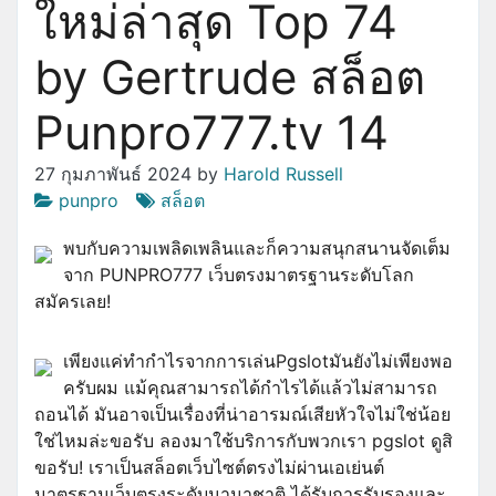
ใหม่ล่าสุด Top 74
by Gertrude สล็อต
Punpro777.tv 14
27 กุมภาพันธ์ 2024
by
Harold Russell
punpro
สล็อต
พบกับความเพลิดเพลินและก็ความสนุกสนานจัดเต็ม
จาก PUNPRO777 เว็บตรงมาตรฐานระดับโลก
สมัครเลย!
เพียงแค่ทำกำไรจากการเล่นPgslotมันยังไม่เพียงพอ
ครับผม แม้คุณสามารถได้กำไรได้แล้วไม่สามารถ
ถอนได้ มันอาจเป็นเรื่องที่น่าอารมณ์เสียหัวใจไม่ใช่น้อย
ใช่ไหมล่ะขอรับ ลองมาใช้บริการกับพวกเรา pgslot ดูสิ
ขอรับ! เราเป็นสล็อตเว็บไซต์ตรงไม่ผ่านเอเย่นต์
มาตรฐานเว็บตรงระดับนานาชาติ ได้รับการรับรองและ