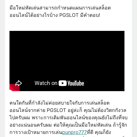
มือใหม่หัดเล่นสามารถกำหนดแผนการเล่นสล็อต
ออนไลน์ได้อย่างไรบ้าง PGSLOT มีคำตอบ!
คนใดกันที่กำลังไม่ค่อยสบายใจกับการเล่นสล็อต
ออนไลน์จากค่าย PGSLOT อยู่ล่ะก็ คุณไม่ต้องวิตกกังวล
ไปครับผม พราะการเดิมพันออนไลน์ของคุณยังไม่ถึงที่จบ
อย่างแน่นอนครับผม ต่อให้คุณเป็นมือใหม่หัดเล่น ถ้ารู้จัก
การวางเป้าหมายการเล่น
punpro777
ที่ดี คุณก็ยัง