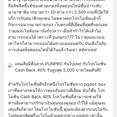
ถือลิขสิทธิ์แท้ของค่ายเกมสล็อตออนไลน์ชั้นนำระดับ
นานาชาติมากมายกว่า 20 ค่าย กว่า 2,500 เกมที่เปิดให้
บริการกับสมาชิกทุกคน ไม่พลาดทุกโปรโมชั่นแล้วก็
กิจกรรมมากมายก่ายกอง เว็บตรงที่ดีเยี่ยมที่สุดที่บอกเลย
ว่าคุณจะไม่ต้องมานั่งกังวลว่า เมื่อทำกำไรได้แล้วไม่
สามารถถอนได้ เพราะที่ punpro777 ไม่ว่าคุณจะถอน
เท่าไหร่ก็สามารถถอนได้อย่างแน่นอนครับ บันเทิงใจกับ
การเล่นสล็อตออนไลน์ได้วันแล้ววันเล่า สมัครเลย!
เล่นเสียมีคืนจาก PUNPRO กันไปเลย! กับโปรโมชั่น
Cash Back 40% รับสูงสุด 5,000 บาทโดยทันที!
สำหรับโปรโมชั่นดีๆอีกหนึ่งโปรโมชั่นจาก pgslot ของ
เราที่หลายๆคนให้การตอบรับอย่างดีเยี่ยม มันก็คือ โปร
โมชั่น Cash Back 40% โปรโมชั่นที่สามารถช่วยให้
ท่านยังสามารถรักษาเงินทุนของคุณเอาไว้ได้ แม้คุณจะ
เล่นเสียก็ตาม! โดยโปรโมชั่นนี้ คุณจะต้องฝากแบบไม่รับ
โบนัสเครดิตฟรีอะไรก็แล้วแต่จากทาง pgslot เท่านั้น