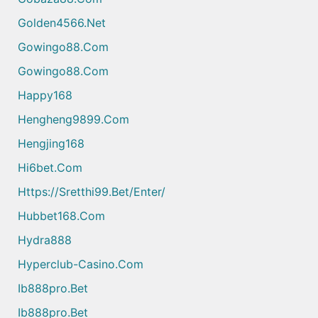
Golden4566.net
Gowingo88.com
Gowingo88.com
Happy168
Hengheng9899.com
Hengjing168
Hi6bet.com
Https://sretthi99.bet/enter/
Hubbet168.com
Hydra888
Hyperclub-Casino.com
Ib888pro.bet
Ib888pro.bet