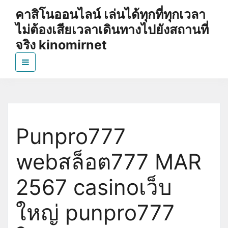
Skip
คาสิโนออนไลน์ เล่นได้ทุกที่ทุกเวลา
to
ไม่ต้องเสียเวลาเดินทางไปยังสถานที่
the
content
จริง kinomirnet
https://kinomir.net เครดิตฟรี ใช้เล่นเกมส์สล็อต สามารถ
ชนะรางวัลได้โดยไม่ต้องเสียเงินเข้าระบบ kinomir.kz. Нет
Punpro777
webสล็อต777 MAR
2567 casinoเว็บ
ใหญ่ punpro777