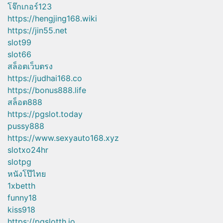
โจ๊กเกอร์123
https://hengjing168.wiki
https://jin55.net
slot99
slot66
สล็อตเว็บตรง
https://judhai168.co
https://bonus888.life
สล็อต888
https://pgslot.today
pussy888
https://www.sexyauto168.xyz
slotxo24hr
slotpg
หนังโป๊ไทย
1xbetth
funny18
kiss918
https://pgslotth.io