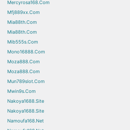
Mercyrosa168.com
Mfj889xx.com
Mia88th.com
Mia88th.com
Mib555s.com
Mono16888.com
Moza888.com
Moza888.com
Mun789slot.com
Mwin9s.com
Nakoya1688.site
Nakoya1688.site
Namoufa168.net