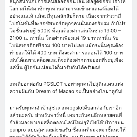
สนุกสนานกับการเล่นสล็อตออนไลน์ได้อยู่ดีขอรับ เราให้
โอกาสให้สมาชิกทุกท่านสามารถเข้ามาเล่นสล็อตได้
อย่างแน่แท้ แม้จะมีทุนหลักสิบก็ตาม เนื่องจากว่าเรามี
โปรโมชั่นที่จะรอซัพพอร์ตทุกๆคนนั่นเองครับผม กับโปร
โมชั่นเศรษฐี 500% ที่คุณต้องฝากเล่นในช่วง 19:00 –
21:00 น. เท่านั้น โดยฝากเพียงแค่ 19 บาทเท่านั้น รับ
โบนัสเครดิตฟรีรวม 100 บาทไปเลย แม้กระนั้นคุณต้อง
ทำยอดให้ได้ 400 บาท ถึงจะสามารถถอนได้ 100 บาท
เล่นได้เฉพาะสล็อตและก็จะต้องฝากตามยอดที่ระบุเพียง
แค่นั้น ผู้ใดกันแน่สนใจก็มารับกันได้ครับผม!
เกมดีบอกต่อกับ PGSLOT ขอพาทุกคนไปสู่ดินแดนแห่ง
ความฝันกับ Dream of Macao จะเป็นอย่างไรมาดูกัน!
มาครับทุกคน! เข้าสู่ช่วง เกมpgslotดีบอกต่อกับเราอีก
แล้วนะครับ สำหรับพาร์ทนี้ เหมาะกับคนอีกหลายคนที่
กำลังมองหาเกมสล็อตออนไลน์ใหม่ๆที่เปิดให้บริการบน
punpro แบบสุดๆเลยล่ะขอรับ ซึ่งเกมที่ผมจะมาชี้แนะให้