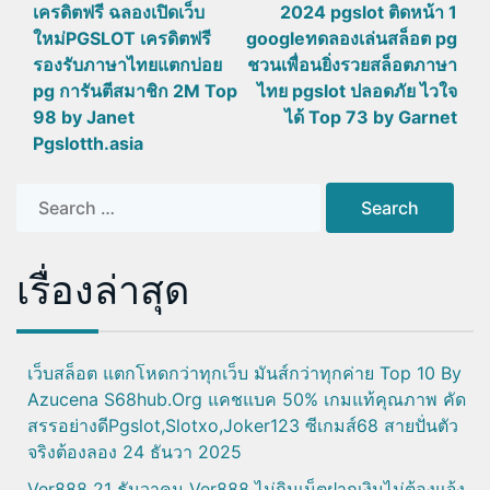
เรื่อง
เครดิตฟรี ฉลองเปิดเว็บ
2024 pgslot ติดหน้า 1
ใหม่PGSLOT เครดิตฟรี
googleทดลองเล่นสล็อต pg
รองรับภาษาไทยแตกบ่อย
ชวนเพื่อนยิ่งรวยสล็อตภาษา
pg การันตีสมาชิก 2M Top
ไทย pgslot ปลอดภัย ไวใจ
98 by Janet
ได้ Top 73 by Garnet
Pgslotth.asia
Search
for:
เรื่องล่าสุด
เว็บสล็อต แตกโหดกว่าทุกเว็บ มันส์กว่าทุกค่าย Top 10 By
Azucena S68hub.org แคชแบค 50% เกมแท้คุณภาพ คัด
สรรอย่างดีPgslot,Slotxo,Joker123 ซีเกมส์68 สายปั่นตัว
จริงต้องลอง 24 ธันวา 2025
Ver888 21 ธันวาคม Ver888 ไม่กินเน็ตฝากเงินไม่ต้องแจ้ง