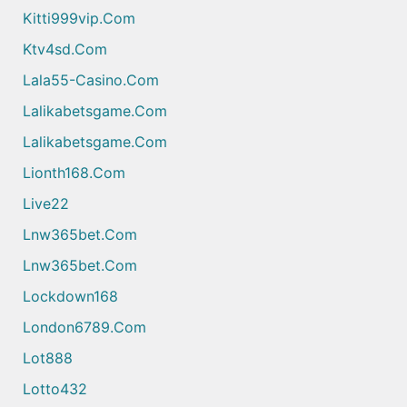
Kitti999vip.com
Ktv4sd.com
Lala55-Casino.com
Lalikabetsgame.com
Lalikabetsgame.com
Lionth168.com
Live22
Lnw365bet.com
Lnw365bet.com
Lockdown168
London6789.com
Lot888
Lotto432