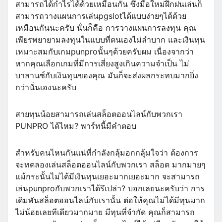
สามารถได้กำไรได้ด้วยเหมือนกัน ซึ่งมือใหม่ฝึกฝนเล่นก็
สามารถวางแผนการเล่นpgslotได้แบบง่ายๆได้ด้วย
เหมือนกันนะครับ นั่นก็คือ การวางแผนการลงทุน คุณ
เพียรพยายามลงทุนในแบบที่ตนเองไม่ลำบาก และเงินทุน
เหมาะสมกับเกมpunproนั้นๆด้วยครับผม เนื่องจากว่า
หากคุณเลือกเกมที่มีการเสี่ยงสูงเกินความจำเป็น ไม่
บาลานซ์กับเงินทุนของคุณ มันก็จะส่งผลกระทบมากยิ่ง
กว่านั่นเองนะครับ
สายทุนน้อยสามารถเล่นสล็อตออนไลน์กับพวกเรา
PUNPRO ได้ไหม? พาร์ทนี้มีคำตอบ
สำหรับคนไหนกันแน่ที่กำลังกลุ้มอกกลุ้มใจว่า ต้องการ
จะทดลองเล่นสล็อตออนไลน์กับพวกเรา สล็อต มากมายๆ
แม้กระนั้นไม่ได้มีเงินทุนเยอะมากเยอะมาก จะสามารถ
เล่นpunproกับพวกเราได้รึเปล่า? บอกเลยนะครับว่า การ
เดิมพันสล็อตออนไลน์กับเรานั้น ต่อให้คุณไม่ได้มีทุนมาก
ไม่น้อยเลยทีเดียวมากมาย มีทุนที่จำกัด คุณก็สามารถ