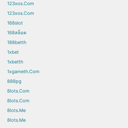
123xos.com
123xos.com
168slot
168สล็อต
188betth
1xbet
1xbetth
1xgameth.com
888pg
8lots.com
8lots.com
8lots.me
8lots.me