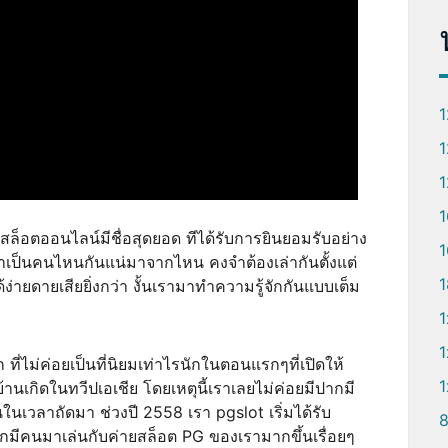
1
1
สล็อตออนไลน์มีชื่อสุดยอด ทีได้รับการยินยอมรับอย่าง
1
ป็นคนไหนกันแน่มาจากไหน คงจำต้องเล่ากันตั้งแต่
1
ด้ง่ายดายเสียยิ่งกว่า งั้นเรามาทำความรู้จักกันแบบเต็ม
1
1
ที่ไม่ค่อยเป็นที่นิยมเท่าไรนักในตอนแรกๆที่เปิดให้
้านเกิดในทวีปเอเชีย โดยเหตุนี้เราเลยไม่ค่อยมีปากมี
นเวลาถัดมา ช่วงปี 2558 เรา pgslot เริ่มได้รับ
มีคนมาเล่นกับค่ายสล็อต PG ของเรามากขึ้นเรื่อยๆ