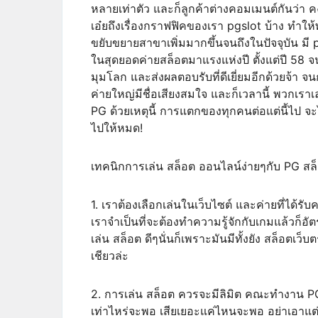
หลายเท่าตัว และก็ลูกค้าต่างคอมเมนต์กันว่า 
เอ๋ยถึงเรื่องกราฟฟิคของเรา pgslot บ้าง ทำใ
ขยับขยายสาขาเพิ่มมากขึ้นจนถึงในปัจจุบัน มี pg
ในสุดยอดค่ายสล็อตมาแรงแห่งปี ตั้งแต่ปี 58 จ
มุมโลก และส่งผลตอบรับที่ดีเยี่ยมอีกด้วยจ้า 
ค่ายใหญ่มีชื่อเสียงสมใจ และก็เวลานี้ พวกเ
PG ด้วยเหตุนี้ การแตกของทุกคนต่อแต่นี้ไป 
ไปให้หมด!
เทคนิกการเล่น สล็อต ออนไลน์ง่ายๆกับ PG สล
1. เราต้องเลือกเล่นในเว็บไซต์ และค่ายที่ได้
เราจำเป็นที่จะต้องทำความรู้จักกับเกมแล้วก็อ
เล่น สล็อต ดีๆนั่นก็เพราะมันมีทั้งยัง สล็อตเว็
เชียวล่ะ
2. การเล่น สล็อต ควรจะมีลิมิต คณะทำงาน PG ข
เท่าไหร่จะพอ เสียเยอะแค่ไหนจะพอ อย่าเอาแต่ใจ