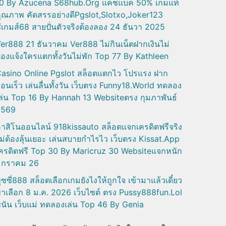
0 By Azucena S68hub.org แคชแบค 50% เกมแท้
ุณภาพ คัดสรรอย่างดีPgslot,Slotxo,Joker123
ีเกมส์68 สายปั่นตัวจริงต้องลอง 24 ธันวา 2025
er888 21 ธันวาคม Ver888 ไม่กินเน็ตฝากเงินไม่
้องแจ้งใครแตกทั้งวันไม่พัก Top 77 By Kathleen
asino Online Pgslot สล็อตแตกไว โปรแรง ฝาก
อนเร็ว เล่นลื่นทั้งวัน เว็บตรง Funny18.world ทดลอง
ล่น Top 16 By Hannah 13 Websiteตรง กุมภาพันธ์
2569
าสิโนออนไลน์ 918kissauto สล็อตแจกเครดิตฟรีจริง
ม่ต้องลุ้นเยอะ เล่นสบายกำไรไว เว็บตรง Kissat.app
ครดิตฟรี Top 30 By Maricruz 30 Websiteแจกหนัก
มกราคม 26
ุซซี่888 สล็อตเลือกเกมยังไงให้ถูกใจ เข้ามาแล้วเดี๋ยว
าเลือก 8 ม.ค. 2026 เว็บไซต์ ตรง Pussy888fun.lol
นัน เว็บแม่ ทดลองเล่น Top 46 By Genia