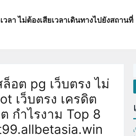
กเวลา ไม่ต้องเสียเวลาเดินทางไปยังสถานที่
ล็อต สามารถชนะรางวัลได้โดยไม่ต้องเสียเงินเข้าระบบ kinomir.kz.
S
f
ล็อต pg เว็บตรง ไม่
lot เว็บตรง เครดิต
็อต กำไรงาม Top 8
t99.allbetasia.win
เ