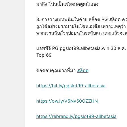
มาถึง โน่นเป็นเจ๊งหมดตูดนั่นเอง
3. การวางเบทพนันในค่าย สล็อต PG สล็อต คว
ถูกใช้อย่างมากมายในโซนเอเชีย เพราะเหตุว
พวกเราสลับมั่วๆบ่อยๆมันจะสับสน และแล้วจะสา
แอพพีจี PG pgslot99.allbetasia.win 30 ส.ค. 
Top 69
ขอขอบคุณมากที่มา
สล็อต
https://bit.ly/pgslot99-allbetasia
https://ow.ly/V5Nv50OZZHN
https://rebrand.ly/pgslot99-allbetasia