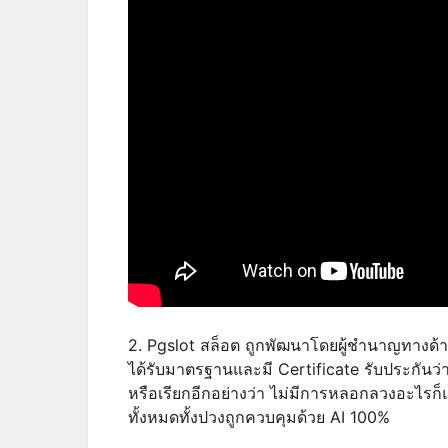
2. Pgslot สล็อต ถูกพัฒนาโดยผู้ชำนาญทางด้า
ได้รับมาตรฐานและมี Certificate รับประกันว่
หรือเรียกอีกอย่างว่า ไม่มีการหลอกลวงอะไรก็แ
ทั้งหมดทั้งปวงถูกควบคุมด้วย AI 100%