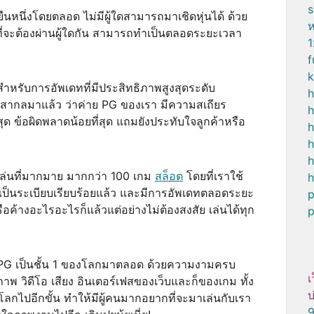
s
ืนหนึ่งโดยตลอด ไม่มีผู้ใดสามารถมาเชิดหุ่นได้ ด้วย
ห
็นที่จะต้องผ่านผู้ใดกัน สามารถทำเป็นตลอดระยะเวลา
1
f
k
ำหรับการอัพเดทที่มีประสิทธิภาพสูงสุดระดับ
h
สากลมาแล้ว ว่าค่าย PG ของเรา มีความสเถียร
h
ุด ข้อผิดพลาดน้อยที่สุด แถมยังประทับใจลูกค้าหรือ
h
h
h
กเล่นที่มากมาย มากกว่า 100 เกม
สล็อต
โดยที่เราใช้
h
เป็นระเบียบเรียบร้อยแล้ว และมีการอัพเดทตลอดระยะ
p
ค้างอะไรอะไรก็แล้วแต่อย่างไม่ต้องสงสัย เล่นได้ทุก
p
G เป็นชั้น 1 ของโลกมาตลอด ด้วยความงามครบ
เ
พ วิดีโอ เสียง อินเตอร์เฟสของเว็บและก็ของเกม ทั้ง
บ
กไปอีกขั้น ทำให้มีผู้คนมากอยากที่จะมาเล่นกับเรา
9