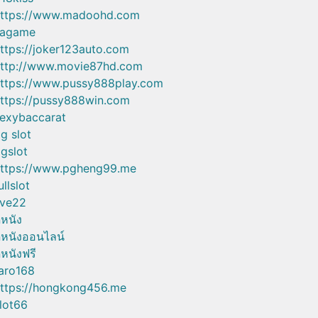
ttps://www.madoohd.com
sagame
ttps://joker123auto.com
ttp://www.movie87hd.com
ttps://www.pussy888play.com
ttps://pussy888win.com
exybaccarat
g slot
gslot
ttps://www.pgheng99.me
ullslot
ive22
ูหนัง
ูหนังออนไลน์
ูหนังฟรี
aro168
ttps://hongkong456.me
lot66