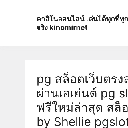
Skip
to
the
คาสิโนออนไลน์ เล่นได้ทุกที่ทุ
content
จริง kinomirnet
https://kinomir.net เครดิตฟรี ใช้เล่นเกมส์ส
pg สล็อตเว็บตรงส
ผ่านเอเย่นต์ pg s
ฟรีใหม่ล่าสุด สล
by Shellie pgslo