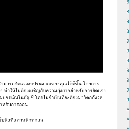
8
8
8
8
9
9
9
9
9
สามารถจัดแจงงบประมาณของคุณได้ดีขึ้น โดยการ
9
 ทำให้ไม่ต้องเผชิญกับความยุ่งยากสำหรับการจัดแจง
มยอดเงินในบัญชี โดยไม่จำเป็นที่จะต้องมาวิตกกังวล
9
่ำสำหรับการถอน
อโบนัสที่แตกหนักทุกเกม