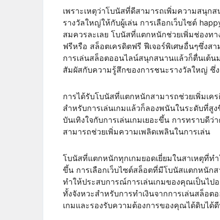
เพราะเหตุว่าโบนัสที่ดีสามารถเพิ่มความสนุ
รางวัลใหญ่ให้กับผู้เล่น การเลือกเว็บไซต์ happ
สมควรละเลย โบนัสที่แตกหนักช่วยเพิ่มช่องท
ฟรีหรือ สล็อตเครดิตฟรี ฟีเจอร์พิเศษอื่นๆซึ่
การเล่นสล็อตออนไลน์สนุกสนานแล้วก็ตื่นเต้นมาก
สัมผัสกับความรู้สึกของการชนะรางวัลใหญ่ ซึ่งเ
การได้รับโบนัสที่แตกหนักสามารถช่วยเพิ่มเครด
สำหรับการเล่นเกมแล้วก็ลองพนันในระดับที่สูงขึ้
บันเทิงใจกับการเล่นเกมเยอะขึ้น การทราบดีว่
สามารถช่วยเพิ่มความเพลิดเพลินในการเล่น
โบนัสที่แตกหนักทุกเกมยอดเยี่ยมในสาเหตุที่ทำ
ขึ้น การเลือกเว็บไซต์สล็อตที่มีโบนัสแตกหนั
ทำให้ประสบการณ์การเล่นเกมของคุณเป็นไปอย่า
ทั้งจังหวะสำหรับการทำเงินจากการเล่นสล็อตออ
เกมและรองรับความต้องการของคุณได้ดิบได้ดีที