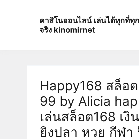
Skip
to
the
คาสิโนออนไลน์ เล่นได้ทุกที่ทุ
content
จริง kinomirnet
https://kinomir.net เครดิตฟรี ใช้เล่นเกมส์ส
Happy168 สล็อต
99 by Alicia ha
เล่นสล็อต168 เงิ
ยิงปลา หวย กีฬา 