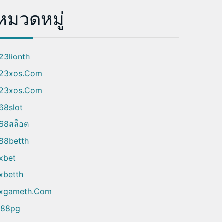
หมวดหมู่
23lionth
123xos.com
123xos.com
68slot
68สล็อต
88betth
xbet
xbetth
1xgameth.com
888pg