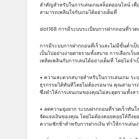
สำคัญสำหรับในการเล่นเกมสล็อตออนไลน์ เพื่อ
สามารถเพลินใจกับเกมได้อย่างเต็มที่
slot168 การมีระบบระเบียบการฝากถอนที่รวดเร็ว
การมีระบบการฝากถอนที่เร็วและไม่มีขั้นต่ำเป
เป็นไปอย่างง่ายดายรวมทั้งสบาย การเลือกเว็บ
เพลิดเพลินกับการเล่นได้อย่างเต็มที่ โดยไม่จำ
• ความสะดวกสบายสำหรับในการเล่นเกม ระบบ
ธุรกรรมได้ทันทีโดยไม่ต้องรอนาน คุณสามารถเพิ
ซึ่งทำให้การเล่นเกมของคุณไม่สะดุดรวมทั้ง
• ลดความยุ่งยาก ระบบฝากถอนที่รวดเร็วทันใจ
จัดแจงเงินของคุณ โดยไม่ต้องคอยคอยให้ถึงยอ
ความชักช้าสำหรับการฝากเงิน ทำให้การเล่นเก