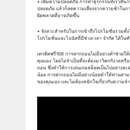
• เพิ่มความปลอดภัย การทำธุรกรรมที่เร็วทัน
ปลอดภัย แล้วก็ลดความเสี่ยงจากความช้าในการ
ผิดพลาดที่อาจเกิดขึ้น
• จังหวะสำหรับในการเข้าถึงโปรโมชั่นรวมทั้ง
โปรโมชั่นและโบนัสที่มีช่วงเวลา จำกัด ได้ใน
เครดิตฟรี168 การฝากถอนไม่มีอย่างต่ำช่วยใ
คุณเอง โดยไม่จำเป็นที่จะต้องมาวิตกกังวลหรือ
ถอน ซึ่งทำให้การเล่นเกมสล็อตเป็นไปอย่างสะด
น้อย การฝากถอนไม่มีอย่างน้อยทำให้ท่านสามา
ของคุณเอง และไม่ต้องหนักใจเกี่ยวกับความจำกัด