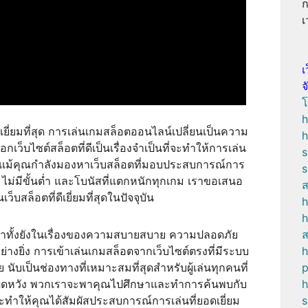
ก
เ
เ
จ
โ
h
เยี่ยมที่สุด การเล่นเกมสล็อตออนไลน์เปลี่ยนเป็นความ
h
ว็บไซต์สล็อตที่ดีเป็นเรื่องจำเป็นที่จะทำให้การเล่น
s
แม้คุณกำลังมองหาเว็บสล็อตที่มอบประสบการณ์การ
s
ว ไม่มีขั้นต่ำ และโบนัสที่แตกหนักทุกเกม เราขอเสนอ
ส
็บสล็อตที่ดีเยี่ยมที่สุดในปัจจุบัน
h
h
ส
ญหาทั้งยังในเรื่องของความสบายสบาย ความปลอดภัย
h
อย่างยิ่ง การเข้าเล่นเกมสล็อตจากเว็บไซต์ตรงที่มีระบบ
นับเป็นช่องทางที่เหมาะสมที่สุดสำหรับผู้เล่นทุกคนที่
h
่ผิดหวัง พวกเราจะพาคุณไปศึกษาและทำการค้นพบกับ
s
ะทำให้คุณได้สัมผัสประสบการณ์การเล่นที่ยอดเยี่ยม