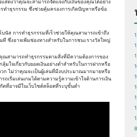
ใจแสดงว่าคุณจะสามารถจัดแจงกับเงินของคุณได้อย่าง
ทำธุรกรรม ซึ่งช่วยคุ้มครองการเกิดปัญหาหรือข้อ
โบนัส การทำธุรกรรมที่เร็วช่วยให้คุณสามารถเข้าถึง
1
ทันที ซึ่งอาจเพิ่มช่องทางสำหรับในการชนะรางวัลใหญ่
ห้คุณสามารถทำธุรกรรมตามสิ่งที่มีความต้องการของ
กลุ้มใจเกี่ยวกับยอดเงินอย่างต่ำสำหรับในการฝากหรือ
1
วก ไม่ว่าคุณจะเป็นผู้เล่นที่มีงบประมาณมากมายหรือ
1
รถเริ่มเล่นเกมได้ตามความรู้ความเข้าใจด้านการเงิน
ที่อาจมีในเว็บไซต์สล็อตที่ระบุขั้นต่ำ
1
1
1