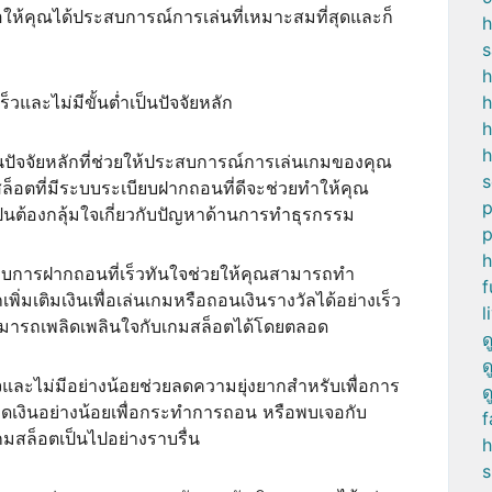
ให้คุณได้ประสบการณ์การเล่นที่เหมาะสมที่สุดและก็
h
h
h
และไม่มีขั้นต่ำเป็นปัจจัยหลัก
h
h
็นปัจจัยหลักที่ช่วยให้ประสบการณ์การเล่นเกมของคุณ
s
สล็อตที่มีระบบระเบียบฝากถอนที่ดีจะช่วยทำให้คุณ
p
เป็นต้องกลุ้มใจเกี่ยวกับปัญหาด้านการทำธุรกรรม
p
h
การฝากถอนที่เร็วทันใจช่วยให้คุณสามารถทำ
f
่มเติมเงินเพื่อเล่นเกมหรือถอนเงินรางวัลได้อย่างเร็ว
l
สามารถเพลิดเพลินใจกับเกมสล็อตได้โดยตลอด
ด
ด
และไม่มีอย่างน้อยช่วยลดความยุ่งยากสำหรับเพื่อการ
ด
ดเงินอย่างน้อยเพื่อกระทำการถอน หรือพบเจอกับ
f
มสล็อตเป็นไปอย่างราบรื่น
h
s