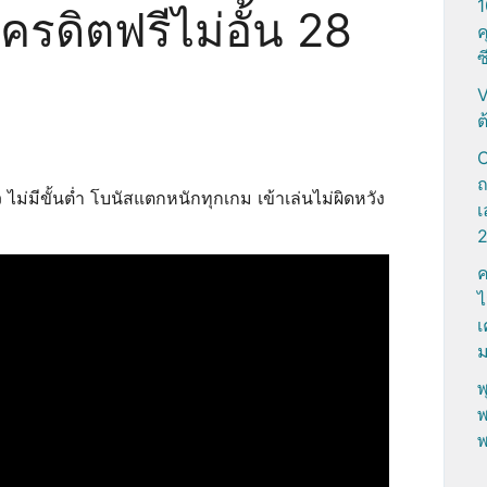
1
ครดิตฟรีไม่อั้น 28
ค
ซ
V
ต
C
ถ
ไม่มีขั้นต่ำ โบนัสแตกหนักทุกเกม เข้าเล่นไม่ผิดหวัง
เ
ค
ไ
เ
พ
พ
พ