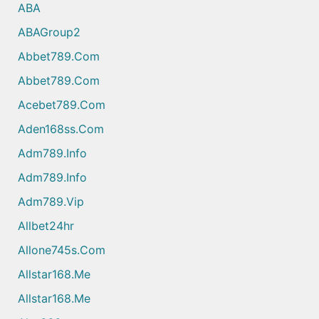
ABA
ABAGroup2
Abbet789.com
Abbet789.com
Acebet789.com
Aden168ss.com
Adm789.info
Adm789.info
Adm789.vip
Allbet24hr
Allone745s.com
Allstar168.me
Allstar168.me