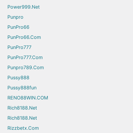
Power999.net
Punpro
PunPro66
PunPro66.com
PunPro777
PunPro777.com
Punpro789.com
Pussy888
Pussy888fun
RENO88WIN.COM
Rich8188.net
Rich8188.net
Rizzbetx.com