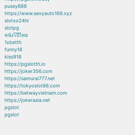
pussy888
https://www.sexyauto168.xyz
slotxo24hr
slotpg
หนังโป๊ไทย
1xbetth
funny18
kiss918
https://pgslotth.io
https://joker356.com
https://samurai777.net
https://tokyoslot88.com
https://betwayvietnam.com
https://jokerasia.net
pgslot
pgslot