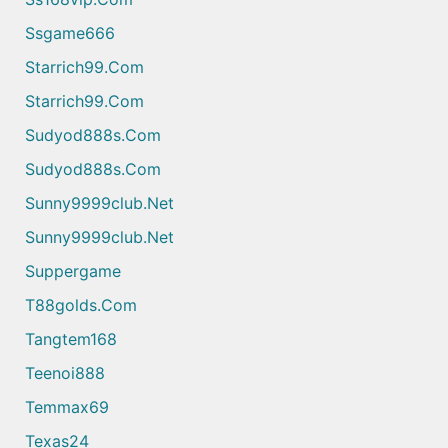
Ssgame666
Starrich99.com
Starrich99.com
Sudyod888s.com
Sudyod888s.com
Sunny9999club.net
Sunny9999club.net
Suppergame
T88golds.com
Tangtem168
Teenoi888
Temmax69
Texas24