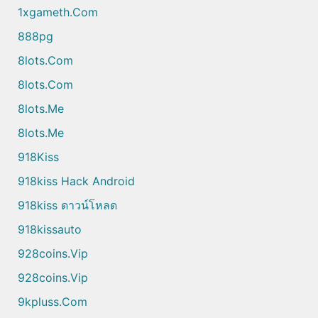
1xgameth.com
888pg
8lots.com
8lots.com
8lots.me
8lots.me
918Kiss
918kiss Hack Android
918kiss ดาวน์โหลด
918kissauto
928coins.vip
928coins.vip
9kpluss.com