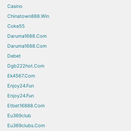
Casino
Chinatown888.win
Coke55
Daruma1688.com
Daruma1688.com
Debet
Dgb222hot.com
Ek4567.com
Enjoy24.fun
Enjoy24.fun
Etbet16888.com
Eu369club
Eu369clubs.com