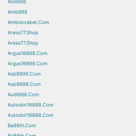
Alot666
Amb888
Ambnovabet.com
Aress77.shop
Aress77.shop
Argus16888.com
Argus16888.com
Asb9999.com
Asb9999.com
Audi688.com
Autoslot16888.com
Autoslot16888.com
Ba88th.com
Ba88th.com