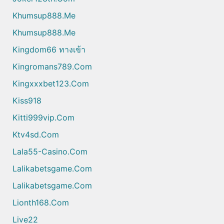
Khumsup888.me
Khumsup888.me
Kingdom66 ทางเข้า
Kingromans789.com
Kingxxxbet123.com
Kiss918
Kitti999vip.com
Ktv4sd.com
Lala55-Casino.com
Lalikabetsgame.com
Lalikabetsgame.com
Lionth168.com
Live22