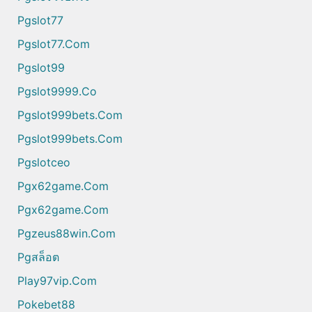
Pgslot77
Pgslot77.com
Pgslot99
Pgslot9999.co
Pgslot999bets.com
Pgslot999bets.com
Pgslotceo
Pgx62game.com
Pgx62game.com
Pgzeus88win.com
Pgสล็อต
Play97vip.com
Pokebet88