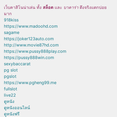
เว็บคาสิโนน่าเล่น ทั้ง
สล็อต
และ
บาคาร่า
ตึงจริงแตกบ่อย
มาก
918kiss
https://www.madoohd.com
sagame
https://joker123auto.com
http://www.movie87hd.com
https://www.pussy888play.com
https://pussy888win.com
sexybaccarat
pg slot
pgslot
https://www.pgheng99.me
fullslot
live22
ดูหนัง
ดูหนังออนไลน์
ดูหนังฟรี