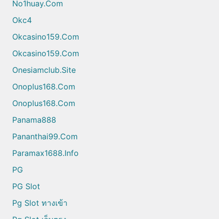
No1huay.com
Okc4
Okcasino159.com
Okcasino159.com
Onesiamclub.site
Onoplus168.com
Onoplus168.com
Panama888
Pananthai99.com
Paramax1688.info
PG
PG Slot
Pg Slot ทางเข้า