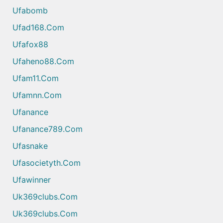
Ufabomb
Ufad168.com
Ufafox88
Ufaheno88.com
Ufam11.com
Ufamnn.com
Ufanance
Ufanance789.com
Ufasnake
Ufasocietyth.com
Ufawinner
Uk369clubs.com
Uk369clubs.com