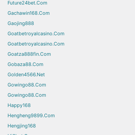
Future24bet.com
Gachawin168.com
Gaojing888
Goatbetroyalcasino.com
Goatbetroyalcasino.com
Goatza888fin.com
Gobaza88.com
Golden4566.net
Gowingo88.com
Gowingo88.com
Happy168
Hengheng9899.com
Hengjing168