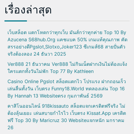
เรื่องล่าสุด
เว็บสล็อต แตกโหดกว่าทุกเว็บ มันส์กว่าทุกค่าย Top 10 By
Azucena S68hub.org แคชแบค 50% เกมแท้คุณภาพ คัด
สรรอย่างดีPgslot,Slotxo,Joker123 ซีเกมส์68 สายปั่นตัว
จริงต้องลอง 24 ธันวา 2025
Ver888 21 ธันวาคม Ver888 ไม่กินเน็ตฝากเงินไม่ต้องแจ้ง
ใครแตกทั้งวันไม่พัก Top 77 By Kathleen
Casino Online Pgslot สล็อตแตกไว โปรแรง ฝากถอนเร็ว
เล่นลื่นทั้งวัน เว็บตรง Funny18.world ทดลองเล่น Top 16
By Hannah 13 Websiteตรง กุมภาพันธ์ 2569
คาสิโนออนไลน์ 918kissauto สล็อตแจกเครดิตฟรีจริง ไม่
ต้องลุ้นเยอะ เล่นสบายกำไรไว เว็บตรง Kissat.app เครดิต
ฟรี Top 30 By Maricruz 30 Websiteแจกหนัก มกราคม
26