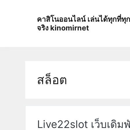
Skip
to
the
คาสิโนออนไลน์ เล่นได้ทุกที่ทุ
content
จริง kinomirnet
https://kinomir.net เครดิตฟรี ใช้เล่นเกมส์ส
สล็อต
Live22slot เว็บเดิมพัน