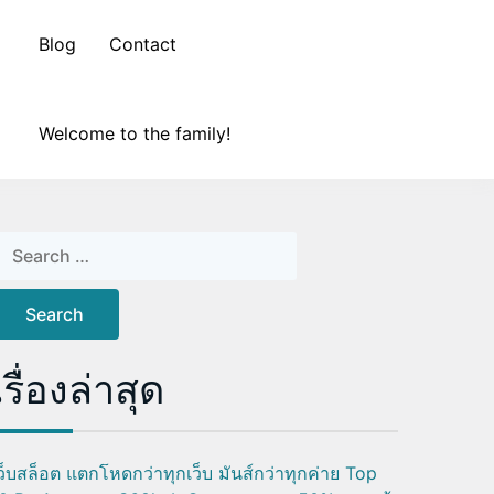
Blog
Contact
Welcome to the family!
 Нет
earch
or:
เรื่องล่าสุด
ว็บสล็อต แตกโหดกว่าทุกเว็บ มันส์กว่าทุกค่าย Top