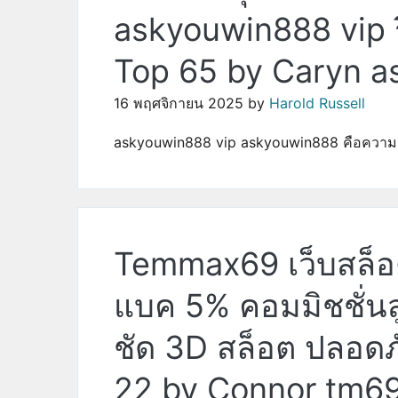
askyouwin888 vip ร
Top 65 by Caryn 
16 พฤศจิกายน 2025
by
Harold Russell
askyouwin888 vip askyouwin888 คือความสน
Temmax69 เว็บสล็อ
แบค 5% คอมมิชชั่น
ชัด 3D สล็อต ปลอดภ
22 by Connor tm69