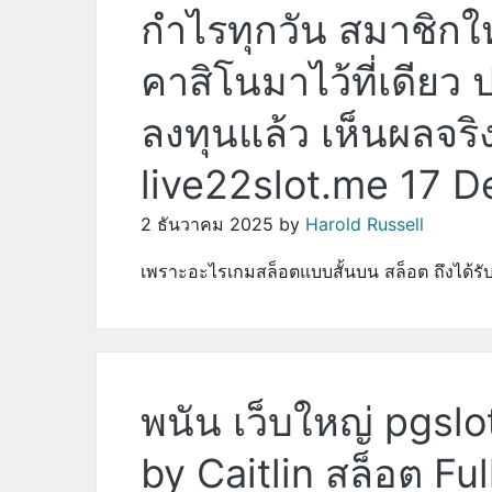
กำไรทุกวัน สมาชิกใ
คาสิโนมาไว้ที่เดียว
ลงทุนแล้ว เห็นผลจร
live22slot.me 17 
2 ธันวาคม 2025
by
Harold Russell
เพราะอะไรเกมสล็อตแบบสั้นบน สล็อต ถึงได้รับค
พนัน เว็บใหญ่ pgsl
by Caitlin สล็อต Fu