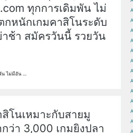
.com ทุกการเดิมพัน ไม่
แตกหนักเกมคาสิโนระดับ
่าช้า สมัครวันนี้ รวยวัน
A
A
A
 ไม่มีอัน ...
A
A
A
าสิโนเหมาะกับสายมู
A
ากว่า 3,000 เกมยิงปลา