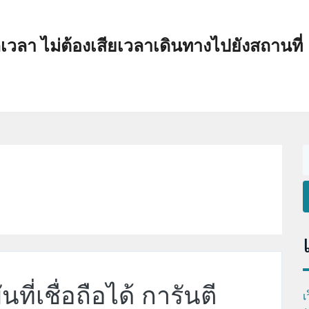
กเวลา ไม่ต้องเสียเวลาเดินทางไปยังสถานที่
ล็อต สามารถชนะรางวัลได้โดยไม่ต้องเสียเงินเข้าระบบ kinomir.kz.
S
f
ที่เชื่อถือได้ การันตี
เ