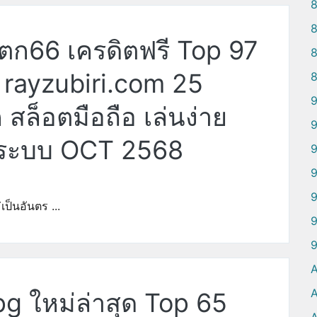
8
8
แตก66 เครดิตฟรี Top 97
8
 rayzubiri.com 25
8
9
สล็อตมือถือ เล่นง่าย
9
ทุกระบบ OCT 2568
9
9
9
เป็นอันตร ...
9
9
pg ใหม่ล่าสุด Top 65