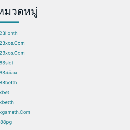
หมวดหมู่
23lionth
123xos.com
123xos.com
68slot
68สล็อต
88betth
xbet
xbetth
1xgameth.com
888pg