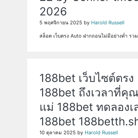
2026
5 พฤศจิกายน 2025
by
Harold Russell
สล็อต เว็บตรง Auto ฝากถอนไม่มีอย่างต่ำ รวมเ
188bet เว็บไซต์ตรง 
188bet ถึงเวลาที่คุ
แม่ 188bet ทดลองเล
188bet 188betth.s
10 ตุลาคม 2025
by
Harold Russell