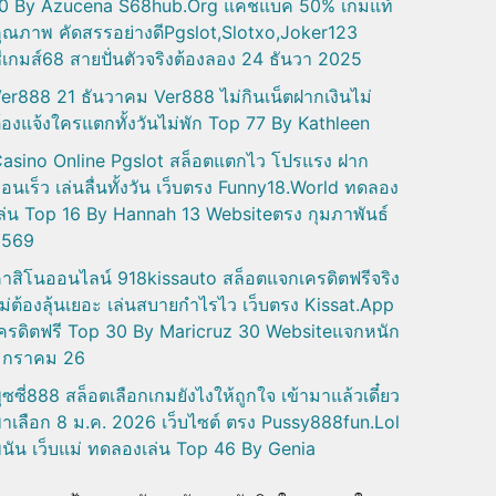
0 By Azucena S68hub.org แคชแบค 50% เกมแท้
ุณภาพ คัดสรรอย่างดีPgslot,Slotxo,Joker123
ีเกมส์68 สายปั่นตัวจริงต้องลอง 24 ธันวา 2025
er888 21 ธันวาคม Ver888 ไม่กินเน็ตฝากเงินไม่
้องแจ้งใครแตกทั้งวันไม่พัก Top 77 By Kathleen
asino Online Pgslot สล็อตแตกไว โปรแรง ฝาก
อนเร็ว เล่นลื่นทั้งวัน เว็บตรง Funny18.world ทดลอง
ล่น Top 16 By Hannah 13 Websiteตรง กุมภาพันธ์
2569
าสิโนออนไลน์ 918kissauto สล็อตแจกเครดิตฟรีจริง
ม่ต้องลุ้นเยอะ เล่นสบายกำไรไว เว็บตรง Kissat.app
ครดิตฟรี Top 30 By Maricruz 30 Websiteแจกหนัก
มกราคม 26
ุซซี่888 สล็อตเลือกเกมยังไงให้ถูกใจ เข้ามาแล้วเดี๋ยว
าเลือก 8 ม.ค. 2026 เว็บไซต์ ตรง Pussy888fun.lol
นัน เว็บแม่ ทดลองเล่น Top 46 By Genia