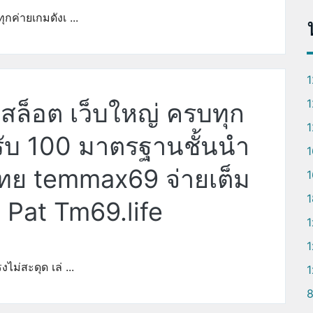
กค่ายเกมดังเ ...
1
สล็อต เว็บใหญ่ ครบทุก
รับ 100 มาตรฐานชั้นนำ
1
ไทย temmax69 จ่ายเต็ม
1
1
y Pat Tm69.life
1
1
ม่สะดุด เล่ ...