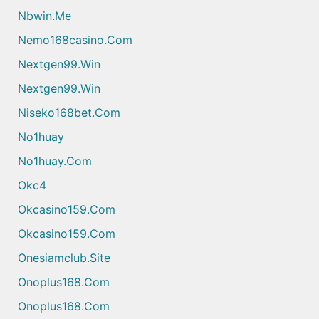
Nbwin.me
Nemo168casino.com
Nextgen99.win
Nextgen99.win
Niseko168bet.com
No1huay
No1huay.com
Okc4
Okcasino159.com
Okcasino159.com
Onesiamclub.site
Onoplus168.com
Onoplus168.com