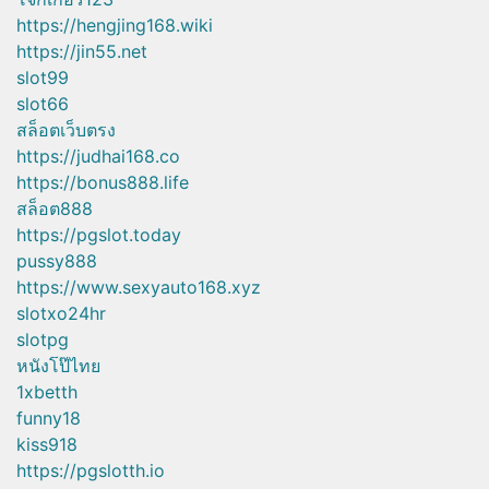
https://hengjing168.wiki
https://jin55.net
slot99
slot66
สล็อตเว็บตรง
https://judhai168.co
https://bonus888.life
สล็อต888
https://pgslot.today
pussy888
https://www.sexyauto168.xyz
slotxo24hr
slotpg
หนังโป๊ไทย
1xbetth
funny18
kiss918
https://pgslotth.io