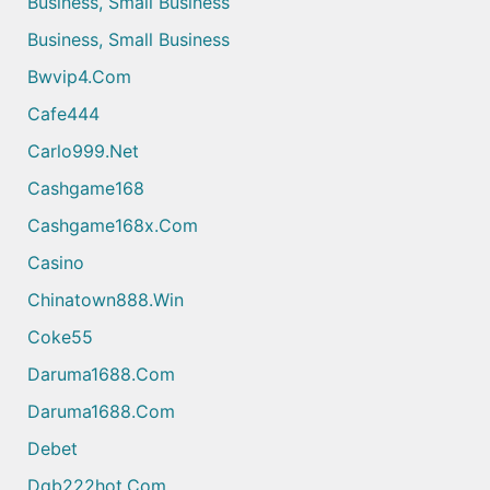
Business, Small Business
Business, Small Business
Bwvip4.com
Cafe444
Carlo999.net
Cashgame168
Cashgame168x.com
Casino
Chinatown888.win
Coke55
Daruma1688.com
Daruma1688.com
Debet
Dgb222hot.com