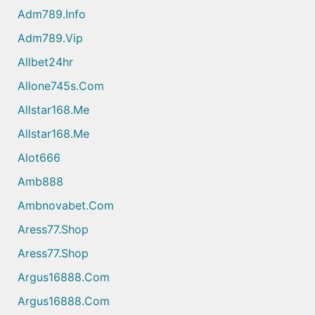
Adm789.info
Adm789.vip
Allbet24hr
Allone745s.com
Allstar168.me
Allstar168.me
Alot666
Amb888
Ambnovabet.com
Aress77.shop
Aress77.shop
Argus16888.com
Argus16888.com