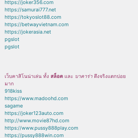
https://joker356.com
https://samurai777.net
https://tokyoslot88.com
https://betwayvietnam.com
https://jokerasia.net
pgslot
pgslot
เว็บคาสิโนน่าเล่น ทั้ง
สล็อต
และ
บาคาร่า
ตึงจริงแตกบ่อย
มาก
918kiss
https://www.madoohd.com
sagame
https://joker123auto.com
http://www.movie87hd.com
https://www.pussy888play.com
https://pussy888win.com