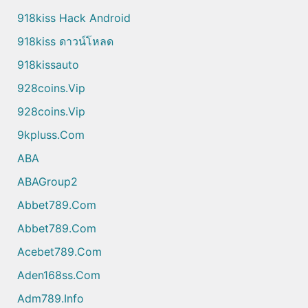
918kiss Hack Android
918kiss ดาวน์โหลด
918kissauto
928coins.vip
928coins.vip
9kpluss.com
ABA
ABAGroup2
Abbet789.com
Abbet789.com
Acebet789.com
Aden168ss.com
Adm789.info