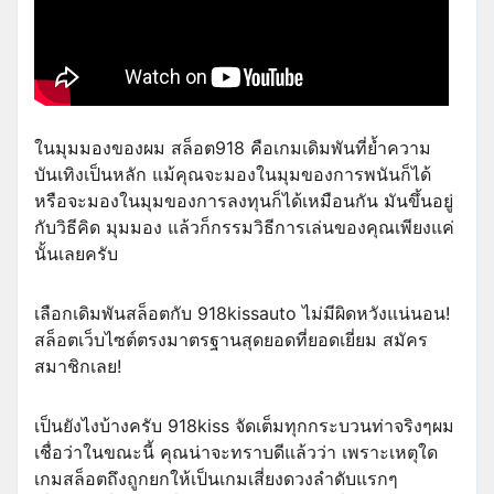
ในมุมมองของผม สล็อต918 คือเกมเดิมพันที่ย้ำความ
บันเทิงเป็นหลัก แม้คุณจะมองในมุมของการพนันก็ได้
หรือจะมองในมุมของการลงทุนก็ได้เหมือนกัน มันขึ้นอยู่
กับวิธีคิด มุมมอง แล้วก็กรรมวิธีการเล่นของคุณเพียงแค่
นั้นเลยครับ
เลือกเดิมพันสล็อตกับ 918kissauto ไม่มีผิดหวังแน่นอน!
สล็อตเว็บไซต์ตรงมาตรฐานสุดยอดที่ยอดเยี่ยม สมัคร
สมาชิกเลย!
เป็นยังไงบ้างครับ 918kiss จัดเต็มทุกกระบวนท่าจริงๆผม
เชื่อว่าในขณะนี้ คุณน่าจะทราบดีแล้วว่า เพราะเหตุใด
เกมสล็อตถึงถูกยกให้เป็นเกมเสี่ยงดวงลำดับแรกๆ