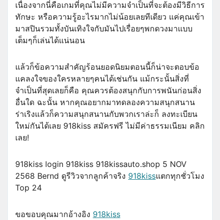
เนื่องจากนี่คือเกมที่คุณไม่มีความจำเป็นที่จะต้องมีวิธีการ
ทักษะ หรือความรู้อะไรมากไม่น้อยเลยทีเดียว แค่คุณเข้า
มาสปินรวมทั้งบันเทิงใจกับมันไปเรื่อยๆพกดวงมาแบบ
เต็มๆก็เล่นได้แน่นอน
แล้วก็ข้อความสำคัญร้อนยอดนิยมตอนนี้ก็น่าจะตอบข้อ
แคลงใจของใครหลายๆคนได้เช่นกัน แม้กระนั้นสิ่งที่
จำเป็นที่สุดเลยก็คือ คุณควรต้องสนุกกับการพนันก่อนสิ่ง
อื่นใด ฉะนั้น หากคุณอยากมาทดลองความสนุกสนาน
ร่าเริงแล้วก็ความสนุกสนานกับพวกเราล่ะก็ ลงทะเบียน
ใหม่กันได้เลย 918kiss สมัครฟรี ไม่มีค่าธรรมเนียม คลิก
เลย!
918kiss login 918kiss 918kissauto.shop 5 NOV
2568 Bernd ดูรีวิวจากลูกค้าจริง
918kiss
แตกทุกชั่วโมง
Top 24
ขอขอบคุณมากอ้างอิง
918kiss