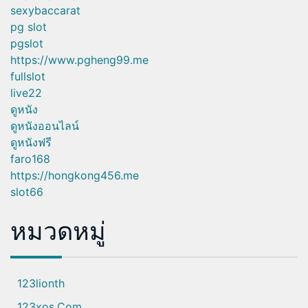
sexybaccarat
pg slot
pgslot
https://www.pgheng99.me
fullslot
live22
ดูหนัง
ดูหนังออนไลน์
ดูหนังฟรี
faro168
https://hongkong456.me
slot66
หมวดหมู่
123lionth
123xos.com