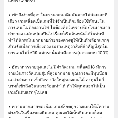
แท้จริงเลยครับ
• เข้าถึงง่ายที่สุด: ในบรรดาเกมเดิมพันมากไม่น้อยเลยที
เดียว เกมสล็อตเป็นเกมที่ไม่จำเป็นที่จะต้องใช้ทักษะใน
การเล่น ไม่ต้องอ่านไพ่ ไม่ต้องคิดวิเคราะห์อะไรมากมาย
ก่ายกอง แค่กดปุ่มสปินไปเรื่อยก็เริ่มต้นพนันได้ในทันที
ทำให้นักพนันมากมายก่ายกองต่างชูให้เป็นตัวเลือกแรกๆ
สำหรับเพื่อการเสี่ยงดวง เพราะเหตุว่าสิ่งที่สำคัญที่สุดใน
การเล่นไม่ใช่วิธี แม้กระนั้นมันคือการสุ่มดวงแบบ 100%
• อัตราการจ่ายสูงและไม่มีจำกัด: เกม สล็อต918 มีการ
จ่ายเงินรางวัลแบบสุ่มที่สูงมากมาย คุณอาจจะมีทุนน้อย
แต่ว่าสามารถเข้าถึงรางวัลใหญ่ของเกมได้ ลงทุนไม่กี่
บาทก็เข้าถึงเงินหลายร้อยเท่าได้ ทำให้ทุกคนยกให้เป็น
เกมอันดับแรกๆไปเลย
• ความมากมายของธีม: เกมสล็อตถูกวางแบบให้มีความ
ต่างกันในเรื่องของธีมเกม คุณจะได้เห็นธีมเกมสล็อต