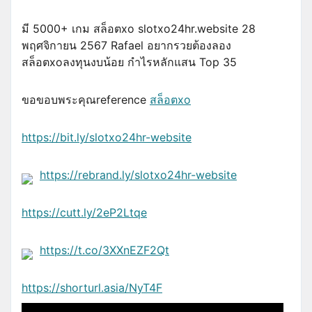
มี 5000+ เกม สล็อตxo slotxo24hr.website 28
พฤศจิกายน 2567 Rafael อยากรวยต้องลอง
สล็อตxoลงทุนงบน้อย กำไรหลักแสน Top 35
ขอขอบพระคุณreference
สล็อตxo
https://bit.ly/slotxo24hr-website
https://rebrand.ly/slotxo24hr-website
https://cutt.ly/2eP2Ltqe
https://t.co/3XXnEZF2Qt
https://shorturl.asia/NyT4F