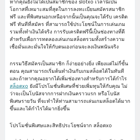
หากคุณยังไม่ได้เป็นสมาชิกของ slotxo เวลานี้เป็น
โอกาสที่เหมาะสมที่สุดในการลงทะเบียนสมัครสมาชิก
ฟรี และที่พิเศษนอกเหนือจากนั้นเป็นคุณจะได้รับ เครดิต
ฟรี ทันทีที่สมัคร ที่สามารถใช้ประโยชน์ในการเล่นเกม
รวมทั้งทำเงินได้จริง การรับเครดิตฟรีนี้เป็นช่องทางที่ดี
สำหรับเพื่อการทดลองเล่นเกมสล็อตรวมทั้งสร้างความ
เชื่อมั่นและมั่นใจให้กับตนเองก่อนจะลงเงินพนันจริง
กรรมวิธีสมัครเป็นสมาชิก ก็ง่ายอย่างยิ่ง เพียงแต่ไม่กี่ขั้น
ตอน คุณสามารถเริ่มต้นทำเงินกับเกมสล็อตได้ในทันที
และถ้าหากคุณอยากได้เพิ่มช่องทางสำหรับการได้กำไร
สล็อตxo
ยังมีโปรโมชั่นพิเศษที่ช่วยเพิ่มทุนให้กับคุณ ไม่
ว่าจะเป็นโบนัสจากการฝากเงินคราวแรก หรือโบนัส
พิเศษรายวัน ที่จะทำให้ท่านสามารถเล่นเกมสล็อตได้มาก
ขึ้นและได้กำไรได้มากยิ่งขึ้น
โปรโมชั่นพิเศษและสิทธิประโยชน์จาก สล็อตxo