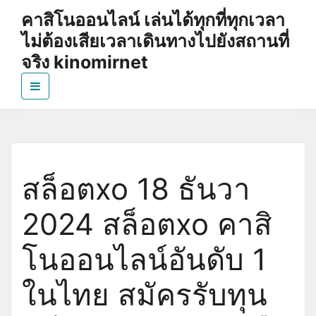
Skip
คาสิโนออนไลน์ เล่นได้ทุกที่ทุกเวลา
to
ไม่ต้องเสียเวลาเดินทางไปยังสถานที่
the
content
จริง kinomirnet
https://kinomir.net เครดิตฟรี ใช้เล่นเกมส์สล็อต สามารถ
ชนะรางวัลได้โดยไม่ต้องเสียเงินเข้าระบบ kinomir.kz. Нет
สล็อตxo 18 ธันวา
2024 สล็อตxo คาสิ
โนออนไลน์อันดับ 1
ในไทย สมัครรับทุน