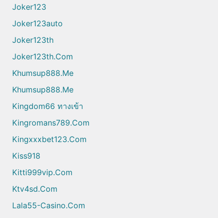
Joker123
Joker123auto
Joker123th
Joker123th.com
Khumsup888.me
Khumsup888.me
Kingdom66 ทางเข้า
Kingromans789.com
Kingxxxbet123.com
Kiss918
Kitti999vip.com
Ktv4sd.com
Lala55-Casino.com