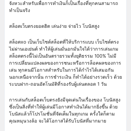
จังหวะสำหรับเพื่อการทำเงินก็เป็นเรื่องที่ทุกคนสามารถ
ทำเป็นจริง
สล็อตเว็บตรงยอดฮิต เล่นง่าย จ่ายไว โบนัสสูง
สล็อตxo เป็นเว็บไซต์สล็อตที่ให้บริการแบบ เว็บไซต์ตรง
ไม่ผ่านเอเย่นต์ ทำให้ผู้เล่นมั่นอกมั่นใจได้ว่าการเล่นเกม
สล็อตตรงนี้ไม่เป็นอันตรายรวมทั้งยุติธรรม 100% ไม่มี
การเปลี่ยนแปลงผลของการชนะหรือการล็อคผลของการ
เล่น ทุกคนมีโอกาสสำหรับในการได้กำไรได้เสมอกัน
นอกเหนือจากนั้น การชำระเงิน ก็ทำได้อย่างรวดเร็ว ด้วย
ระบบฝาก-ถอนอัตโนมัติที่รองรับผู้เล่นตลอด 1 วัน
การเล่นกับสล็อตเว็บตรงยังมีจุดเด่นในเรื่องของ โบนัสสูง
ซึ่งเป็นสิ่งที่ทำให้ผู้เล่นมีโอกาสทำเงินได้มากยิ่งขึ้น ด้วย
โบนัสแล้วก็โปรโมชั่นที่จัดเต็มในทุกเกม ครั้งใดก็ตาม
คุณหมุนวงล้อ จะได้โอกาสได้รับโบนัสที่มากมาย