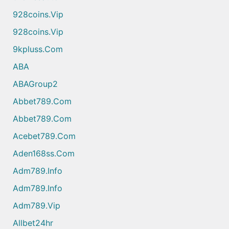
928coins.vip
928coins.vip
9kpluss.com
ABA
ABAGroup2
Abbet789.com
Abbet789.com
Acebet789.com
Aden168ss.com
Adm789.info
Adm789.info
Adm789.vip
Allbet24hr