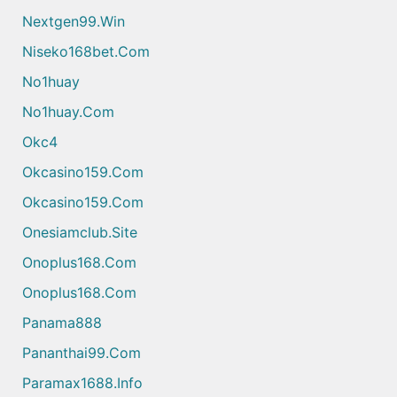
Nextgen99.win
Niseko168bet.com
No1huay
No1huay.com
Okc4
Okcasino159.com
Okcasino159.com
Onesiamclub.site
Onoplus168.com
Onoplus168.com
Panama888
Pananthai99.com
Paramax1688.info