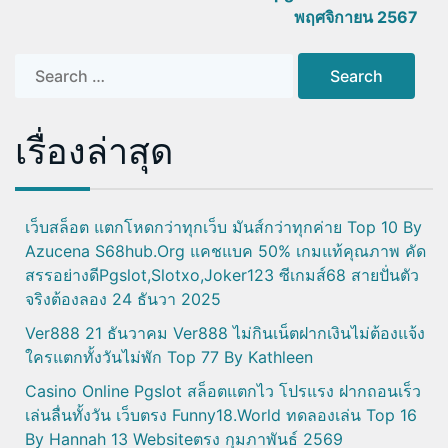
พฤศจิกายน 2567
Search
for:
เรื่องล่าสุด
เว็บสล็อต แตกโหดกว่าทุกเว็บ มันส์กว่าทุกค่าย Top 10 By
Azucena S68hub.org แคชแบค 50% เกมแท้คุณภาพ คัด
สรรอย่างดีPgslot,Slotxo,Joker123 ซีเกมส์68 สายปั่นตัว
จริงต้องลอง 24 ธันวา 2025
Ver888 21 ธันวาคม Ver888 ไม่กินเน็ตฝากเงินไม่ต้องแจ้ง
ใครแตกทั้งวันไม่พัก Top 77 By Kathleen
Casino Online Pgslot สล็อตแตกไว โปรแรง ฝากถอนเร็ว
เล่นลื่นทั้งวัน เว็บตรง Funny18.world ทดลองเล่น Top 16
By Hannah 13 Websiteตรง กุมภาพันธ์ 2569