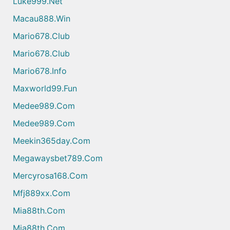
Luke999.net
Macau888.win
Mario678.club
Mario678.club
Mario678.info
Maxworld99.fun
Medee989.com
Medee989.com
Meekin365day.com
Megawaysbet789.com
Mercyrosa168.com
Mfj889xx.com
Mia88th.com
Mia88th.com