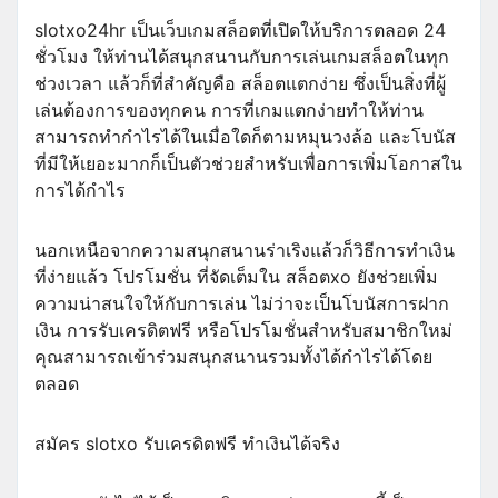
slotxo24hr เป็นเว็บเกมสล็อตที่เปิดให้บริการตลอด 24
ชั่วโมง ให้ท่านได้สนุกสนานกับการเล่นเกมสล็อตในทุก
ช่วงเวลา แล้วก็ที่สำคัญคือ สล็อตแตกง่าย ซึ่งเป็นสิ่งที่ผู้
เล่นต้องการของทุกคน การที่เกมแตกง่ายทำให้ท่าน
สามารถทำกำไรได้ในเมื่อใดก็ตามหมุนวงล้อ และโบนัส
ที่มีให้เยอะมากก็เป็นตัวช่วยสำหรับเพื่อการเพิ่มโอกาสใน
การได้กำไร
นอกเหนือจากความสนุกสนานร่าเริงแล้วก็วิธีการทำเงิน
ที่ง่ายแล้ว โปรโมชั่น ที่จัดเต็มใน สล็อตxo ยังช่วยเพิ่ม
ความน่าสนใจให้กับการเล่น ไม่ว่าจะเป็นโบนัสการฝาก
เงิน การรับเครดิตฟรี หรือโปรโมชั่นสำหรับสมาชิกใหม่
คุณสามารถเข้าร่วมสนุกสนานรวมทั้งได้กำไรได้โดย
ตลอด
สมัคร slotxo รับเครดิตฟรี ทำเงินได้จริง