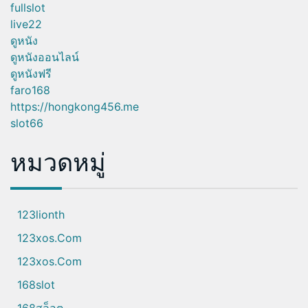
fullslot
live22
ดูหนัง
ดูหนังออนไลน์
ดูหนังฟรี
faro168
https://hongkong456.me
slot66
หมวดหมู่
123lionth
123xos.com
123xos.com
168slot