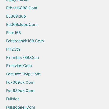
Etbet16888.com
Eu369club
Eu369clubs.com
Faro168
Fcharoenkit168.com
Ff123th
Finfinbet789.com
Finnivips.com
Fortune99vip.com
Fox689ok.com
Fox689ok.com
Fullslot
Fullsloteiei.com