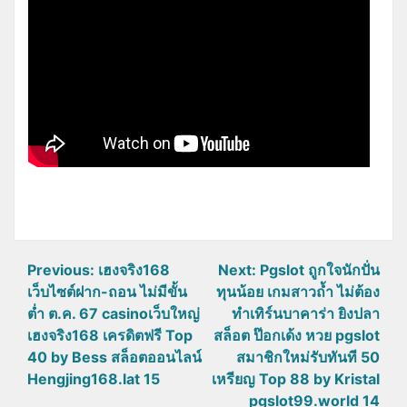
แนะแนว
Previous:
เฮงจริง168
Next:
Pgslot ถูกใจนักปั่น
เว็บไซต์ฝาก-ถอน ไม่มีขั้น
ทุนน้อย เกมสาวถ้ำ ไม่ต้อง
เรื่อง
ต่ำ ต.ค. 67 casinoเว็บใหญ่
ทำเทิร์นบาคาร่า ยิงปลา
เฮงจริง168 เครดิตฟรี Top
สล็อต ป๊อกเด้ง หวย pgslot
40 by Bess สล็อตออนไลน์
สมาชิกใหม่รับทันที 50
Hengjing168.lat 15
เหรียญ Top 88 by Kristal
pgslot99.world 14