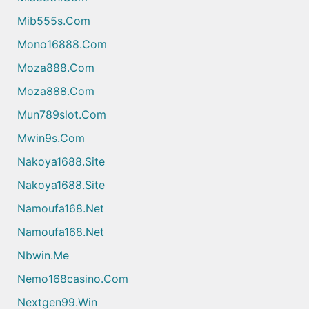
Mib555s.com
Mono16888.com
Moza888.com
Moza888.com
Mun789slot.com
Mwin9s.com
Nakoya1688.site
Nakoya1688.site
Namoufa168.net
Namoufa168.net
Nbwin.me
Nemo168casino.com
Nextgen99.win