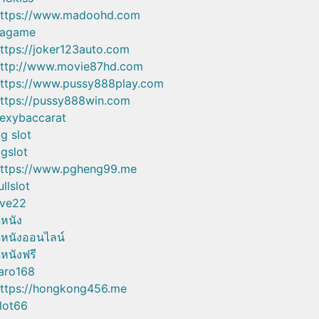
ttps://www.madoohd.com
sagame
ttps://joker123auto.com
ttp://www.movie87hd.com
ttps://www.pussy888play.com
ttps://pussy888win.com
exybaccarat
g slot
gslot
ttps://www.pgheng99.me
ullslot
ive22
ูหนัง
ูหนังออนไลน์
ูหนังฟรี
aro168
ttps://hongkong456.me
lot66