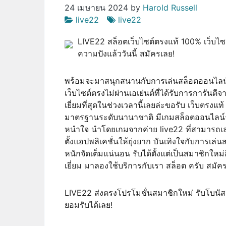
24 เมษายน 2024
by
Harold Russell
live22
live22
LIVE22 สล็อตเว็บไซต์ตรงแท้ 100% เว็บไซต์ต
ความปังแล้ววันนี้ สมัครเลย!
พร้อมจะมาสนุกสนานกับการเล่นสล็อตออนไลน
เว็บไซต์ตรงไม่ผ่านเอเย่นต์ที่ได้รับการการันตี
เยี่ยมที่สุดในช่วงเวลานี้เลยล่ะขอรับ เว็บตรง
มาตรฐานระดับนานาชาติ มีเกมสล็อตออนไลน์จ
หนำใจ นำโดยเกมจากค่าย live22 ที่สามารถเล่
ตั้งแอปพลิเคชั่นให้ยุ่งยาก บันเทิงใจกับการเล
หนักจัดเต็มแน่นอน รับได้ตั้งแต่เป็นสมาชิกให
เยี่ยม มาลองใช้บริการกับเรา สล็อต ครับ สมัค
LIVE22 ส่งตรงโปรโมชั่นสมาชิกใหม่ รับโบนัสเ
ยอมรับได้เลย!