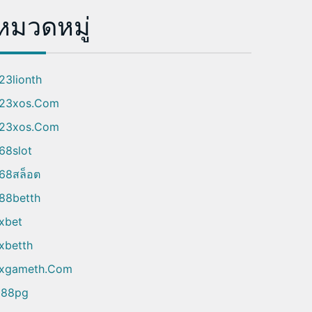
หมวดหมู่
23lionth
123xos.com
123xos.com
68slot
68สล็อต
88betth
xbet
xbetth
1xgameth.com
888pg