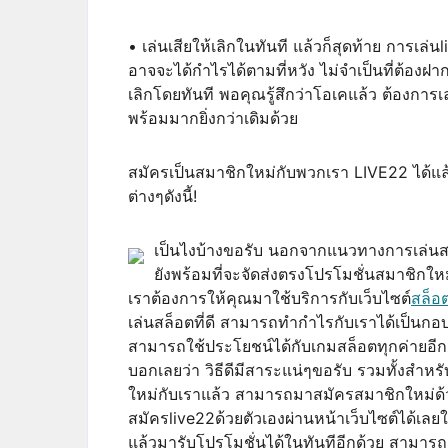
• เล่นเสียให้เลิกในทันที แล้วก็สุดท้าย การเล่น
อาจจะได้กำไรได้ตามที่หวัง ไม่จำเป็นที่ต้องฝากเ
เลิกโดยทันที พอคุณรู้สึกว่าโอเคแล้ว ต้องการเ
พร้อมมากยิ่งกว่าเดิมด้วย
สมัครเป็นสมาชิกใหม่กับพวกเรา LIVE22 ได้แล้
ต่างๆดังนี้!
เป็นไงบ้างขอรับ นอกจากแนวทางการเล่นสล็
ยังพร้อมที่จะจัดส่งตรงโปรโมชั่นสมาชิกให
เราต้องการให้คุณมาใช้บริการกับเว็บไซต์
สล็อ
เล่นสล็อตที่ดี สามารถทำกำไรกับเราได้เป็นกอบเ
สามารถใช้ประโยชน์ได้กับเกมสล็อตทุกค่ายอีกด
บอกเลยว่า วิธีดีมีสาระแน่ๆขอรับ รวมทั้งสำหร
ใหม่กับเราแล้ว สามารถมาสมัครสมาชิกใหม่ด้ว
สมัครlive22ด้วยตัวเองผ่านหน้าเว็บไซต์ได้เลย
แล้วมารับโปรโมชั่นได้ในทันทีอีกด้วย สามารถ