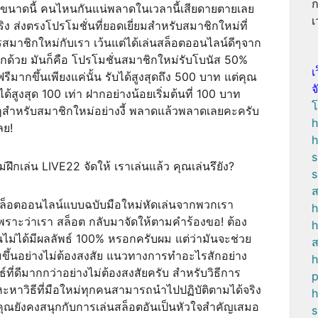
ก
นดินขนาดนี้ คนไหนกันแน่พลาดในเวลานี้เสียดายตายเลย
เ
ริง ส่งตรงโปรโมชั่นที่ยอดเยี่ยมสำหรับสมาชิกใหม่ที่
รสมาชิกใหม่กับเรา เว้นแต่ได้เล่นสล็อตออนไลน์ดีๆจาก
ีกด้วย มันก็คือ โปรโมชั่นสมาชิกใหม่รับโบนัส 50%
เ
ีมากขึ้นเพียงแค่นั้น รับได้สูงสุดถึง 500 บาท แต่คุณ
จ
สูงสุด 100 เท่า ฝากอย่างน้อยเริ่มต้นที่ 100 บาท
โ
ดีๆสำหรับสมาชิกใหม่อย่างงี้ พลาดแล้วพลาดเลยคะครับ
h
ลย!
h
s
กเล่น LIVE22 จัดให้ เราเล่นแล้ว คุณเล่นรึยัง?
s
ส
นสล็อตออนไลน์แบบฉบับมือใหม่หัดเล่นจากพวกเรา
h
บ เพราะว่าเรา สล็อต กลับมาจัดให้ตามคำร้องขอ! ต้อง
h
ไม่ได้มีผลลัพธ์ 100% หรอกครับผม แต่ว่ามันจะช่วย
ส
พิ่มขึ้นอย่างไม่ต้องสงสัย แนวทางการทำอะไรสักอย่าง
h
์ที่ดีมากกว่าอย่างไม่ต้องสงสัยครับ สำหรับวิธีการ
ะหาวิธีที่มือใหม่ทุกคนสามารถนำไปปฏิบัติตามได้จริง
h
่อคุณยังคงสนุกกับการเล่นสล็อตอันเป็นหัวใจสำคัญเสมอ
s