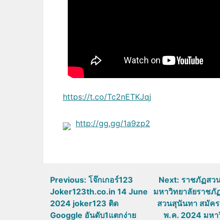
https://t.co/Tc2nETKJqj
http://gg.gg/1a9zp2
แนะแนว
Previous:
โจ๊กเกอร์123
Next:
ราชภัฏสวน
Joker123th.co.in 14 June
มหาวิทยาลัยราชภั
เรื่อง
2024 joker123 ติด
สวนสุนันทา สมัคร
Googgle อันดับ1แตกง่าย
พ.ค. 2024 มหาว