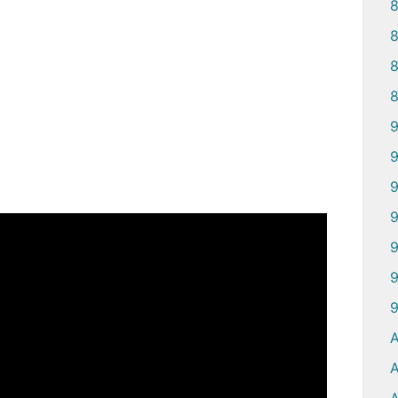
8
8
8
8
9
9
9
9
9
9
9