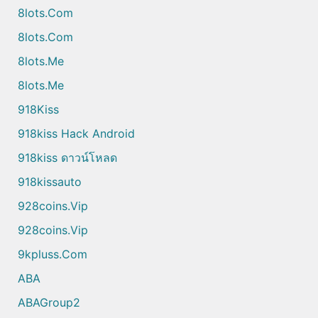
8lots.com
8lots.com
8lots.me
8lots.me
918Kiss
918kiss Hack Android
918kiss ดาวน์โหลด
918kissauto
928coins.vip
928coins.vip
9kpluss.com
ABA
ABAGroup2