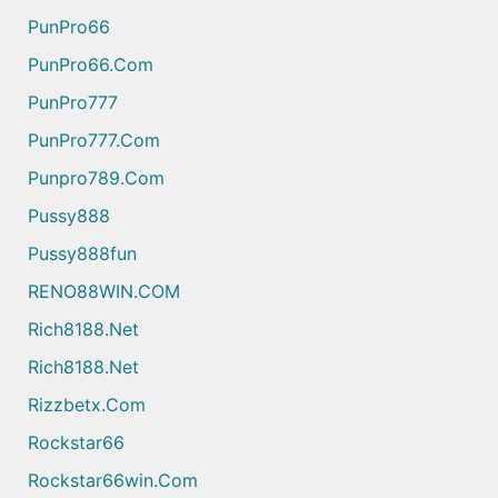
PunPro66
PunPro66.com
PunPro777
PunPro777.com
Punpro789.com
Pussy888
Pussy888fun
RENO88WIN.COM
Rich8188.net
Rich8188.net
Rizzbetx.com
Rockstar66
Rockstar66win.com