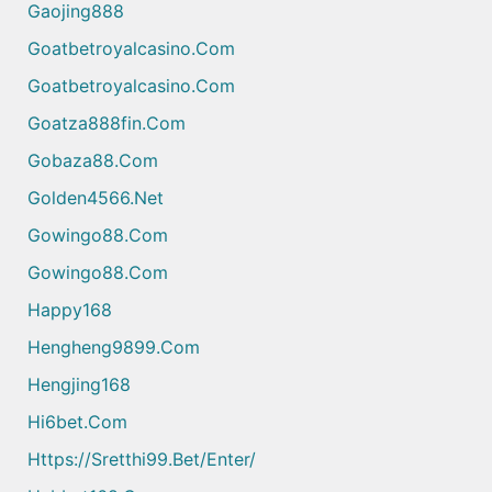
Gaojing888
Goatbetroyalcasino.com
Goatbetroyalcasino.com
Goatza888fin.com
Gobaza88.com
Golden4566.net
Gowingo88.com
Gowingo88.com
Happy168
Hengheng9899.com
Hengjing168
Hi6bet.com
Https://sretthi99.bet/enter/