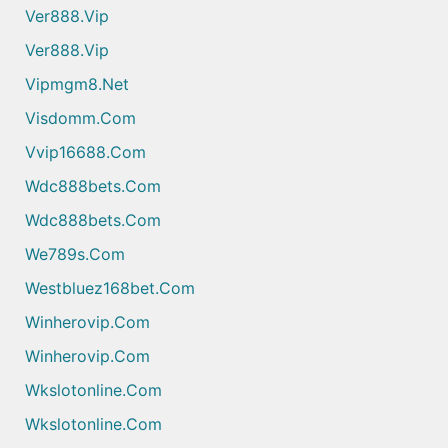
Ver888.vip
Ver888.vip
Vipmgm8.net
Visdomm.com
Vvip16688.com
Wdc888bets.com
Wdc888bets.com
We789s.com
Westbluez168bet.com
Winherovip.com
Winherovip.com
Wkslotonline.com
Wkslotonline.com