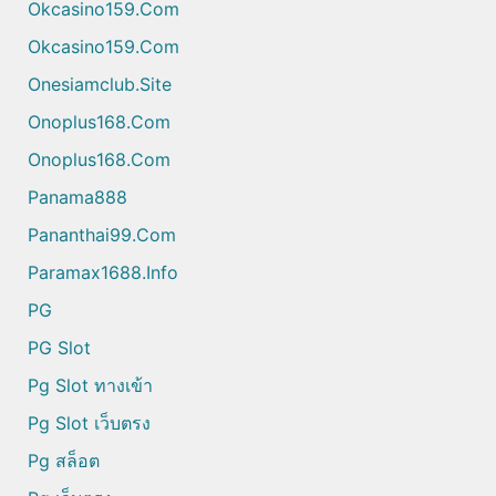
Okcasino159.com
Okcasino159.com
Onesiamclub.site
Onoplus168.com
Onoplus168.com
Panama888
Pananthai99.com
Paramax1688.info
PG
PG Slot
Pg Slot ทางเข้า
Pg Slot เว็บตรง
Pg สล็อต