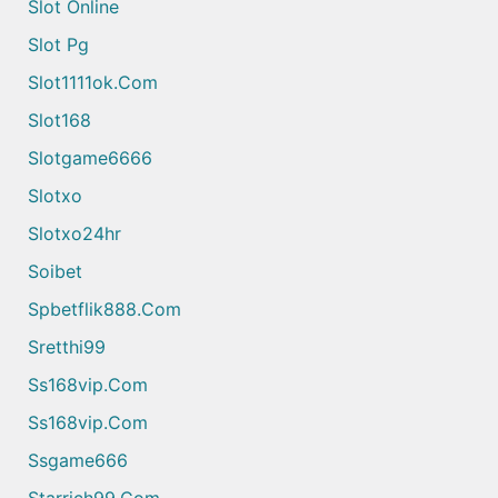
Slot Online
Slot Pg
Slot1111ok.com
Slot168
Slotgame6666
Slotxo
Slotxo24hr
Soibet
Spbetflik888.com
Sretthi99
Ss168vip.com
Ss168vip.com
Ssgame666
Starrich99.com