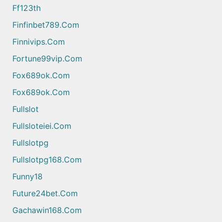
Ff123th
Finfinbet789.com
Finnivips.com
Fortune99vip.com
Fox689ok.com
Fox689ok.com
Fullslot
Fullsloteiei.com
Fullslotpg
Fullslotpg168.com
Funny18
Future24bet.com
Gachawin168.com