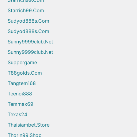
Starrich99.com
Sudyod888s.com
Sudyod888s.com
Sunny9999club.net
Sunny9999club.net
Suppergame
T88golds.com
Tangtem168
Teenoi888
Temmax69
Texas24
Thaisiambet.store
Thorin99.shop