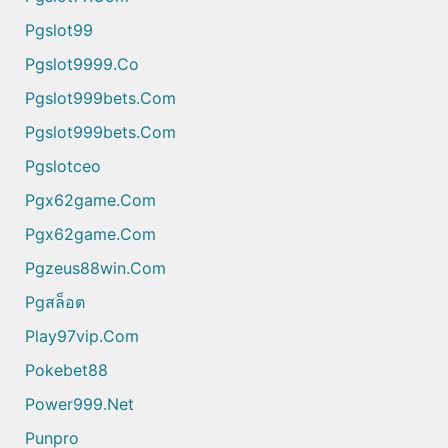
Pgslot99
Pgslot9999.co
Pgslot999bets.com
Pgslot999bets.com
Pgslotceo
Pgx62game.com
Pgx62game.com
Pgzeus88win.com
Pgสล็อต
Play97vip.com
Pokebet88
Power999.net
Punpro