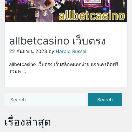
allbetcasino เว็บตรง
22 กันยายน 2023
by
Harold Russell
allbetcasino เว็บตรง เว็บสล็อตแตกง่าย แจกเครดิตฟรี
รวมท ...
Search
for:
เรื่องล่าสุด