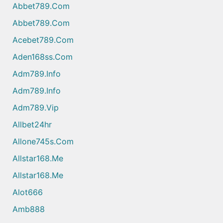
Abbet789.com
Abbet789.com
Acebet789.com
Aden168ss.com
Adm789.info
Adm789.info
Adm789.vip
Allbet24hr
Allone745s.com
Allstar168.me
Allstar168.me
Alot666
Amb888