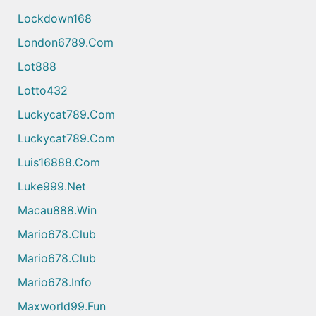
Lockdown168
London6789.com
Lot888
Lotto432
Luckycat789.com
Luckycat789.com
Luis16888.com
Luke999.net
Macau888.win
Mario678.club
Mario678.club
Mario678.info
Maxworld99.fun