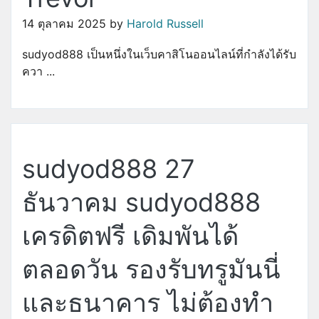
14 ตุลาคม 2025
by
Harold Russell
sudyod888 เป็นหนึ่งในเว็บคาสิโนออนไลน์ที่กำลังได้รับ
ควา ...
sudyod888 27
ธันวาคม sudyod888
เครดิตฟรี เดิมพันได้
ตลอดวัน รองรับทรูมันนี่
และธนาคาร ไม่ต้องทำ