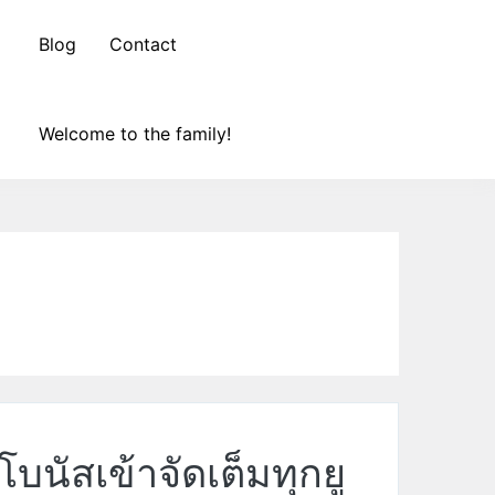
Blog
Contact
Welcome to the family!
 Нет
นัสเข้าจัดเต็มทุกยู