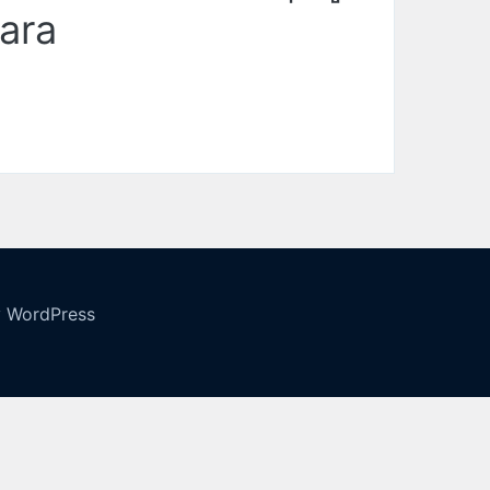
ara
 WordPress