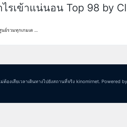
ำไรเข้าแน่นอน Top 98 by Cl
นย์รวมทุกเกมเด ...
ไม่ต้องเสียเวลาเดินทางไปยังสถานที่จริง kinomirnet.
Powered by