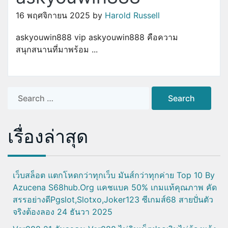
16 พฤศจิกายน 2025
by
Harold Russell
askyouwin888 vip askyouwin888 คือความ
สนุกสนานที่มาพร้อม ...
Search
for:
เรื่องล่าสุด
เว็บสล็อต แตกโหดกว่าทุกเว็บ มันส์กว่าทุกค่าย Top 10 By
Azucena S68hub.org แคชแบค 50% เกมแท้คุณภาพ คัด
สรรอย่างดีPgslot,Slotxo,Joker123 ซีเกมส์68 สายปั่นตัว
จริงต้องลอง 24 ธันวา 2025