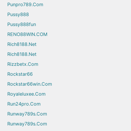
Punpro789.com
Pussy888
Pussy888fun
RENO88WIN.COM
Rich8188.net
Rich8188.net
Rizzbetx.com
Rockstar66
Rockstar66win.com
Royaleluxee.com
Run24pro.com
Runway789s.com
Runway789s.com