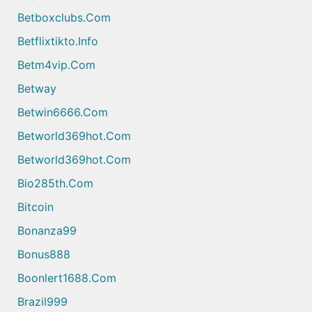
Betboxclubs.com
Betflixtikto.info
Betm4vip.com
Betway
Betwin6666.com
Betworld369hot.com
Betworld369hot.com
Bio285th.com
Bitcoin
Bonanza99
Bonus888
Boonlert1688.com
Brazil999