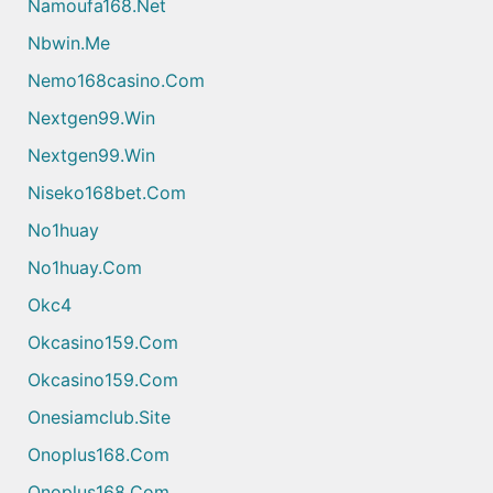
Namoufa168.net
Nbwin.me
Nemo168casino.com
Nextgen99.win
Nextgen99.win
Niseko168bet.com
No1huay
No1huay.com
Okc4
Okcasino159.com
Okcasino159.com
Onesiamclub.site
Onoplus168.com
Onoplus168.com