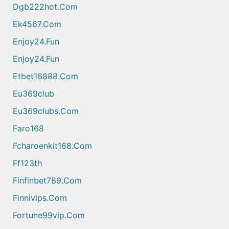
Dgb222hot.com
Ek4567.com
Enjoy24.fun
Enjoy24.fun
Etbet16888.com
Eu369club
Eu369clubs.com
Faro168
Fcharoenkit168.com
Ff123th
Finfinbet789.com
Finnivips.com
Fortune99vip.com