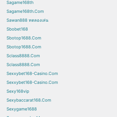
Sagame168th
Sagame168th.com
Sawan888 ทดลองเล่น
Sbobet168
Sbotop1688.com
Sbotop1688.com
Sclass8888.com
Sclass8888.com
Sexxybet168-Casino.com
Sexxybet168-Casino.com
Sexy168vip
Sexybaccarat168.com
Sexygame1688