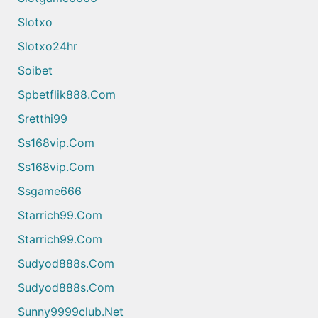
Slotxo
Slotxo24hr
Soibet
Spbetflik888.com
Sretthi99
Ss168vip.com
Ss168vip.com
Ssgame666
Starrich99.com
Starrich99.com
Sudyod888s.com
Sudyod888s.com
Sunny9999club.net