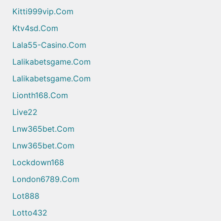
Kitti999vip.com
Ktv4sd.com
Lala55-Casino.com
Lalikabetsgame.com
Lalikabetsgame.com
Lionth168.com
Live22
Lnw365bet.com
Lnw365bet.com
Lockdown168
London6789.com
Lot888
Lotto432