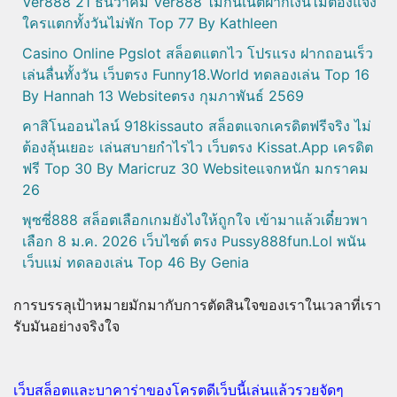
Ver888 21 ธันวาคม Ver888 ไม่กินเน็ตฝากเงินไม่ต้องแจ้ง
ใครแตกทั้งวันไม่พัก Top 77 By Kathleen
Casino Online Pgslot สล็อตแตกไว โปรแรง ฝากถอนเร็ว
เล่นลื่นทั้งวัน เว็บตรง Funny18.world ทดลองเล่น Top 16
By Hannah 13 Websiteตรง กุมภาพันธ์ 2569
คาสิโนออนไลน์ 918kissauto สล็อตแจกเครดิตฟรีจริง ไม่
ต้องลุ้นเยอะ เล่นสบายกำไรไว เว็บตรง Kissat.app เครดิต
ฟรี Top 30 By Maricruz 30 Websiteแจกหนัก มกราคม
26
พุซซี่888 สล็อตเลือกเกมยังไงให้ถูกใจ เข้ามาแล้วเดี๋ยวพา
เลือก 8 ม.ค. 2026 เว็บไซต์ ตรง Pussy888fun.lol พนัน
เว็บแม่ ทดลองเล่น Top 46 By Genia
การบรรลุเป้าหมายมักมากับการตัดสินใจของเราในเวลาที่เรา
รับมันอย่างจริงใจ
เว็บสล็อตและบาคาร่าของโครตดีเว็บนี้เล่นแล้วรวยจัดๆ