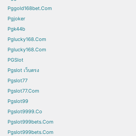
Pggold168bet.com
Pgjoker
Pgk44b
Pglucky168.com
Pglucky168.com
PGSlot
Pgslot เว็บตรง
Pgslot77
Pgslot77.com
Pgslot99
Pgslot9999.co
Pgslot999bets.com
Pgslot999bets.com