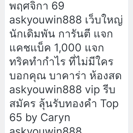
พฤศจิกา 69
askyouwin888 เว็บใหญ่
นักเดิมพัน การันตี แจก
แคชแบ็ค 1,000 แจก
ทริคทำกำไร ที่ไม่มีใคร
บอกคุณ บาคาร่า ห้องสด
askyouwin888 vip รีบ
สมัคร ลุ้นรับทองคำ Top
65 by Caryn
askyouwin888