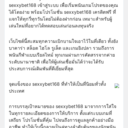
sexxybet168 เข้าสู่ระบบ เพื่อเริ่มพนันเกมโปรดของคุณ
ได้โดยง่าย พร้อมโปรโมชั่น sexxybet168 เครดิตฟรี ที่
แจกให้ทุกวี่ทุกวันโดยไม่ต้องฝากก่อน เหมาะสำหรับผู้
เล่นใหม่ที่อยากได้ทดสอบเล่นก่อนลงทุนจริง
เว็บไซต์นี้สะสมทุกความเบิกบานใจเอาไว้ในที่เดียว ทั้งยัง
บาคาร่า สล็อต ไฮโล รูเล็ต และเกมยิงปลา รวมถึงการ
พนันกีฬาแบบเรียลไทม์ ทุกเกมผ่านการคัดสรรจากค่าย
ระดับนานาชาติ เพื่อให้ผู้เล่นเชื่อมั่นได้ว่าจะได้รับ
ประสบการณ์เดิมพันที่ดีเยี่ยมที่สุด
จุดแข็งของ sexxybet168 ที่ทำให้เป็นที่นิยมทั่วทั้ง
ประเทศ
การบรรลุเป้าหมายของ sexxybet168 มาจากการใส่ใจ
ในทุกรายละเอียดของการให้บริการ ตั้งแต่ระบบเกมที่
เสถียร โปรโมชั่นที่คุ้ม ไปจนถึงการดูแลลูกค้าอย่างมือ
อาชีพ ทำให้เว็บนี้กลายเป็นลู่ทางลำดับต้นๆของนักพนัน