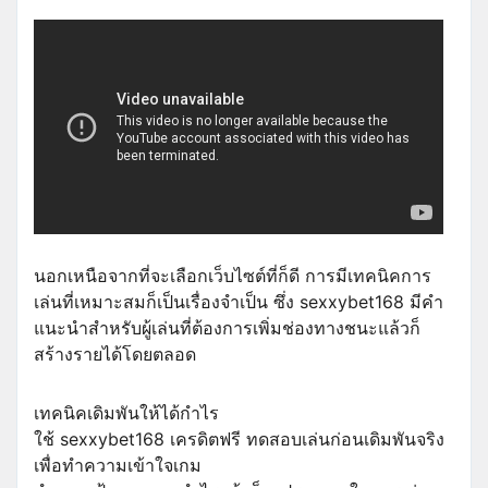
นอกเหนือจากที่จะเลือกเว็บไซต์ที่ก็ดี การมีเทคนิคการ
เล่นที่เหมาะสมก็เป็นเรื่องจำเป็น ซึ่ง sexxybet168 มีคำ
แนะนำสำหรับผู้เล่นที่ต้องการเพิ่มช่องทางชนะแล้วก็
สร้างรายได้โดยตลอด
เทคนิคเดิมพันให้ได้กำไร
ใช้ sexxybet168 เครดิตฟรี ทดสอบเล่นก่อนเดิมพันจริง
เพื่อทำความเข้าใจเกม