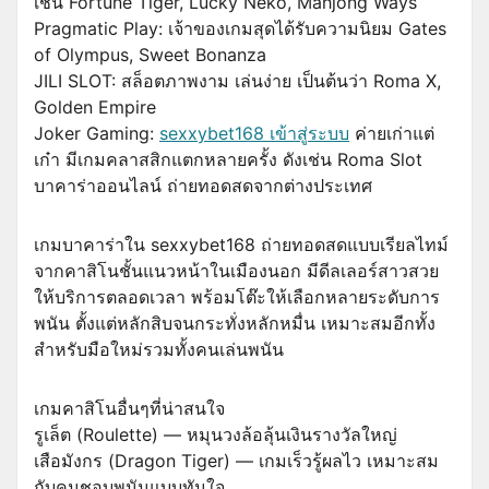
เช่น Fortune Tiger, Lucky Neko, Mahjong Ways
Pragmatic Play: เจ้าของเกมสุดได้รับความนิยม Gates
of Olympus, Sweet Bonanza
JILI SLOT: สล็อตภาพงาม เล่นง่าย เป็นต้นว่า Roma X,
Golden Empire
Joker Gaming:
sexxybet168 เข้าสู่ระบบ
ค่ายเก่าแต่
เก๋า มีเกมคลาสสิกแตกหลายครั้ง ดังเช่น Roma Slot
บาคาร่าออนไลน์ ถ่ายทอดสดจากต่างประเทศ
เกมบาคาร่าใน sexxybet168 ถ่ายทอดสดแบบเรียลไทม์
จากคาสิโนชั้นแนวหน้าในเมืองนอก มีดีลเลอร์สาวสวย
ให้บริการตลอดเวลา พร้อมโต๊ะให้เลือกหลายระดับการ
พนัน ตั้งแต่หลักสิบจนกระทั่งหลักหมื่น เหมาะสมอีกทั้ง
สำหรับมือใหม่รวมทั้งคนเล่นพนัน
เกมคาสิโนอื่นๆที่น่าสนใจ
รูเล็ต (Roulette) — หมุนวงล้อลุ้นเงินรางวัลใหญ่
เสือมังกร (Dragon Tiger) — เกมเร็วรู้ผลไว เหมาะสม
กับคนชอบพนันแบบทันใจ