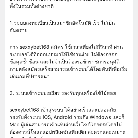
ทั้งในรวมทั้งต่างชาติ
1. ระบบลงทะเบียนเป็นสมาชิกอัตโนมัติ เร็ว ไม่เป็น
อันตราย
การ sexxybet168 สมัคร ใช้เวลาเพียงไม่กี่วินาที ผ่าน
ระบบออโต้ที่ออกแบบมาให้ใช้งานง่าย ไม่ต้องกรอก
ข้อมูลซ้ำซ้อน และไม่จำเป็นต้องรอข้าราชการอนุมัติ
ภายหลังสมัครเสร็จสามารถเข้าระบบได้โดยทันทีเพื่อเริ่ม
เล่นเกมที่ปรารถนา
2. ระบบเข้าระบบเสถียร รองรับทุกเครื่องใช้ไม้สอย
sexxybet168 เข้าสู่ระบบ ได้อย่างเร็วและปลอดภัย
รองรับทั้งระบบ iOS, Android รวมถึง Windows และก็
Mac ผู้เล่นสามารถเข้าเล่นผ่านเว็บไซต์โดยตรงโดยไม่
ต้องดาวน์โหลดแอปพลิเคชันเพิ่มเติม สะดวกและเหมาะ