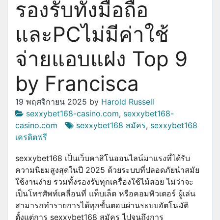
รองรับทั้งมือถือ
และPCไม่มีค่าใช้
จ่ายแอบแฝง Top 9
by Francisca
19 พฤศจิกายน 2025
by
Harold Russell
sexxybet168-casino.com
,
sexxybet168-
casino.com
sexxybet168 สมัคร
,
sexxybet168
เครดิตฟรี
sexxybet168 เป็นเว็บคาสิโนออนไลน์มาแรงที่ได้รับ
ความนิยมสูงสุดในปี 2025 ด้วยระบบที่ปลอดภัยนำสมัย
ใช้งานง่าย รวมทั้งรองรับทุกเครื่องใช้ไม้สอย ไม่ว่าจะ
เป็นโทรศัพท์เคลื่อนที่ แท็บเล็ต หรือคอมพิวเตอร์ ผู้เล่น
สามารถทำรายการได้ทุกขั้นตอนผ่านระบบอัตโนมัติ
ตั้งแต่การ sexxybet168 สมัคร ไปจนถึงการ