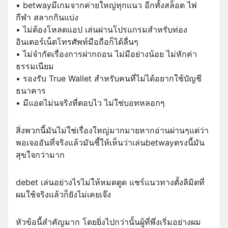
• betwayมีเกมจากค่ายใหญ่ทุกแนว อีกทั้งสล็อต ไพ่
กีฬา สลากกินแบ่ง
• ไม่ต้องโหลดแอป เล่นผ่านโปรแกรมสำหรับท่อง
อินเตอร์เน็ตโทรศัพท์มือถือก็ได้ลื่นๆ
• ไม่จำกัดเรื่องการฝากถอน ไม่มีอย่างน้อย ไม่หักค่า
ธรรมเนียม
• รองรับ True Wallet สำหรับคนที่ไม่ได้อยากใช้บัญชี
ธนาคาร
• มีแอดไม่นจริงที่ตอบไว ไม่ใช่บอทหลอกๆ
สิ่งพวกนี้มันไม่ใช่เรื่องใหญ่มากมายหากอ่านผ่านๆแต่ว่า
พอเจออันที่จริงแล้วมันชี้ให้เห็นว่าเล่นbetwayตรงนี้มัน
สุขใจกว่ามาก
debet เล่นอย่างไรไม่ให้หมดตูด แชร์แนวทางตั้งลิมิตที่
ผมใช้จริงแล้วก็ยังไม่เคยเจ๊ง
หัวข้อนี้สำคัญมาก โดยยิ่งไปกว่านั้นผู้ที่พึ่งเริ่มอย่างผม