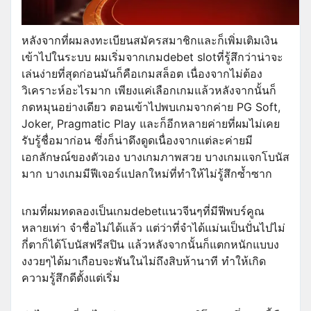
หลังจากที่ผมลงทะเบียนสมัครสมาชิกและก็เพิ่มเติมเงิน
เข้าไปในระบบ ผมเริ่มจากเกมdebet slotที่รู้สึกว่าน่าจะ
เล่นง่ายที่สุดก่อนมันก็คือเกมสล็อต เนื่องจากไม่ต้อง
วิเคราะห์อะไรมาก เพียงแค่เลือกเกมแล้วหลังจากนั้นก็
กดหมุนอย่างเดียว ตอนเข้าไปพบเกมจากค่าย PG Soft,
Joker, Pragmatic Play และก็อีกหลายค่ายที่ผมไม่เคย
รับรู้ชื่อมาก่อน ซึ่งก็น่าดึงดูดเนื่องจากแต่ละค่ายมี
เอกลักษณ์ของตัวเอง บางเกมภาพสวย บางเกมแจกโบนัส
มาก บางเกมมีฟีเจอร์แปลกใหม่ที่ทำให้ไม่รู้สึกซ้ำซาก
เกมที่ผมทดลองเป็นเกมdebetแนวจีนๆที่มีฟีพบร์คูณ
หลายเท่า จำชื่อไม่ได้แล้ว แต่ว่าที่จำได้แม่นเป็นปั่นไปไม่
กี่ตาก็ได้โบนัสฟรีสปิน แล้วหลังจากนั้นก็แตกหนักแบบง
งงวยๆได้มาเกือบจะพันในไม่ถึงสิบห้านาที ทำให้เกิด
ความรู้สึกดีตั้งแต่เริ่ม