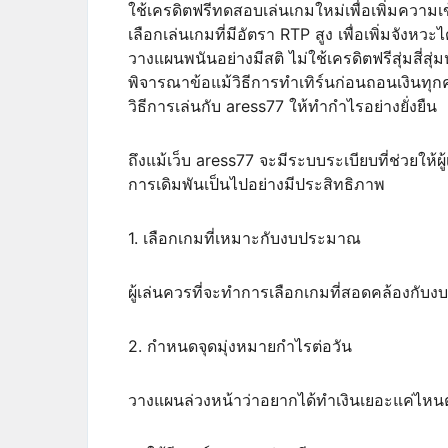
ใช้เครดิตฟรีทดสอบเล่นเกมใหม่เพื่อเพิ่มความเ
เลือกเล่นเกมที่มีอัตรา RTP สูง เพื่อเพิ่มจังหวะ
วางแผนพนันอย่างมีสติ ไม่ใช้เครดิตฟรีสุ่มสี่สุ่ม
พิจารณาข้อแม้วิธีการทำเทิร์นก่อนถอนเงินทุ
วิธีการเล่นกับ aress77 ให้ทำกำไรอย่างยั่งยืน
ถึงแม้เว็บ aress77 จะมีระบบระเบียบที่ช่วยให้
การเดิมพันเป็นไปอย่างมีประสิทธิภาพ
1. เลือกเกมที่เหมาะกับงบประมาณ
ผู้เล่นควรที่จะทำการเลือกเกมที่สอดคล้องกับงบ
2. กำหนดจุดมุ่งหมายกำไรต่อวัน
วางแผนล่วงหน้าว่าอยากได้ทำเงินเยอะแค่ไหนต่อ