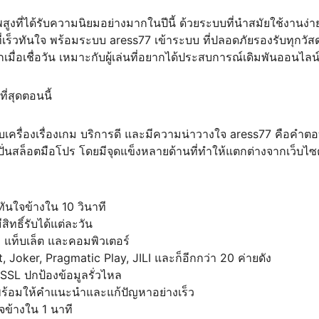
งที่ได้รับความนิยมอย่างมากในปีนี้ ด้วยระบบที่นำสมัยใช้งานง่าย
ี่เร็วทันใจ พร้อมระบบ aress77 เข้าระบบ ที่ปลอดภัยรองรับทุกวัสดุ
ทุกเมื่อเชื่อวัน เหมาะกับผู้เล่นที่อยากได้ประสบการณ์เดิมพันออนไ
ี่สุดตอนนี้
ครื่องเรื่องเกม บริการดี และมีความน่าวางใจ aress77 คือคำตอบที่
ักปั่นสล็อตมือโปร โดยมีจุดแข็งหลายด้านที่ทำให้แตกต่างจากเว็บไซต
ันใจข้างใน 10 วินาที
สิทธิ์รับได้แต่ละวัน
อ แท็บเล็ต และคอมพิวเตอร์
 Joker, Pragmatic Play, JILI และก็อีกกว่า 20 ค่ายดัง
SSL ปกป้องข้อมูลรั่วไหล
ร้อมให้คำแนะนำและแก้ปัญหาอย่างเร็ว
ใจข้างใน 1 นาที