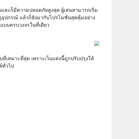
และก็มีความปลอดภัยสูงสุด ผู้เล่นสามารถเริ่ม
อุปกรณ์ แล้วก็ยังมากับโปรโมชั่นสุดคุ้มอย่าง
ลน์แบบครบวงจรในที่เดียว
เหมาะที่สุด เพราะเว็บแห่งนี้ถูกปรับปรุงให้
์ทั่วไป