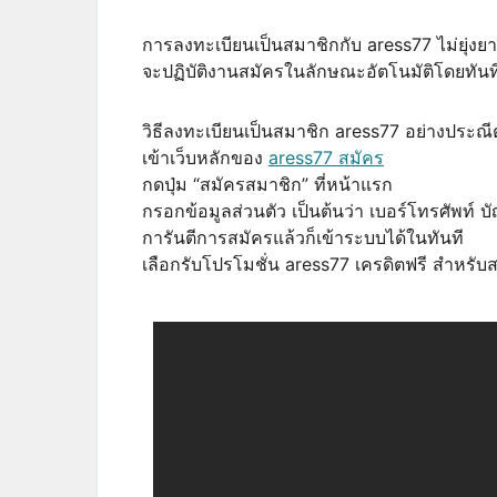
การลงทะเบียนเป็นสมาชิกกับ aress77 ไม่ยุ่ง
จะปฏิบัติงานสมัครในลักษณะอัตโนมัติโดยทันทีด
วิธีลงทะเบียนเป็นสมาชิก aress77 อย่างประณี
เข้าเว็บหลักของ
aress77 สมัคร
กดปุ่ม “สมัครสมาชิก” ที่หน้าแรก
กรอกข้อมูลส่วนตัว เป็นต้นว่า เบอร์โทรศัพท์ 
การันตีการสมัครแล้วก็เข้าระบบได้ในทันที
เลือกรับโปรโมชั่น aress77 เครดิตฟรี สำหรับ