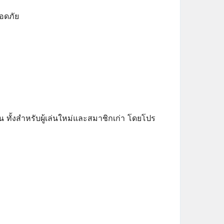
ลอดภัย
วัน ทั้งสำหรับผู้เล่นใหม่และสมาชิกเก่า โดยโปร