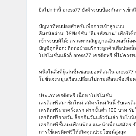
ยิ่งไปกว่านี้ aress77 ยังมีระบบป้องกันการเข้
ปัญหาที่พบบ่อยสำหรับเพื่อการเข้าสู่ระบบ
ลืมรหัสผ่าน: ใช้ฟังก์ชัน “ลืมรหัสผ่าน” เพื่อรีเ
เข้าระบบมิได้: ตรวจทานสัญญาณอินเทอร์เน็ตห
บัญชีถูกล็อก: ติดต่อฝ่ายบริการลูกค้าเพื่อปลด
โปรโมชั่นแล้วก็ aress77 เครดิตฟรี ที่ไม่ควร
หนึ่งในสิ่งที่ผู้เล่นชื่นชอบเยอะที่สุดใน ares
โมชั่นจะหมุนเวียนเปลี่ยนไปตามเดือนเพื่อเพิ่มค
ประเภทเครดิตฟรี เนื้อหาโปรโมชั่น
เครดิตฟรีสมาชิกใหม่ สมัครใหม่วันนี้ รับเครด
เครดิตฟรีฝากครั้งแรก ฝากขั้นต่ำ 100 บาท รับ
เครดิตฟรีรายวัน ล็อกอินวันแล้ววันเล่า รับโ
เครดิตฟรีชี้แนะเพื่อนพ้อง แนะนำเพื่อนสมั
การใช้เครดิตฟรีให้เกิดคุณประโยชน์สูงสุด