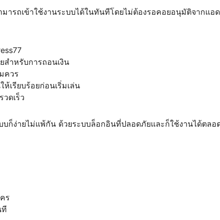
นสามารถเข้าใช้งานระบบได้ในทันทีโดยไม่ต้องรอคอยอนุมัติจากแอดม
aress77
ภัยสำหรับการถอนเงิน
่สมควร
้เรียบร้อยก่อนเริ่มเล่น
รวดเร็ว
บบก็ง่ายไม่แพ้กัน ด้วยระบบล็อกอินที่ปลอดภัยและก็ใช้งานได้ตลอด 
ัคร
นที